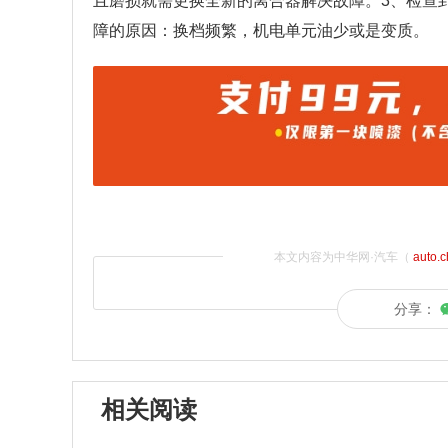
且磨损就需更换全新的离合器解决故障。3、检查
障的原因：换档频繁，机电单元油少或是变质。
本文内容为中华网·汽车（
auto.
分享：
相关阅读