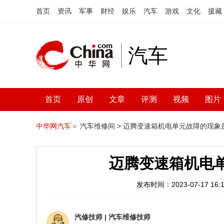
首页
资讯
军事
财经
娱乐
汽车
游戏
文化
援藏
汽车
首页
原创
文章
评测
视频
图片
中华网汽车＞
汽车维修间 >
迈腾变速箱机电单元故障的现象
迈腾变速箱机电
发布时间：2023-07-17 16:1
汽修技师
|
汽车维修技师