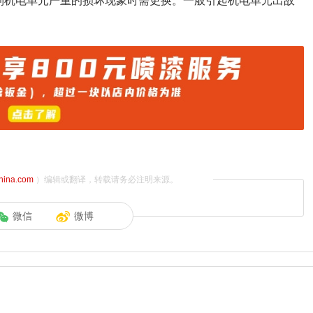
到机电单元严重的损坏现象时需更换。一般引起机电单元出故
china.com
）编辑或翻译，转载请务必注明来源。
微信
微博