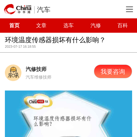
汽车
首页
文章
选车
汽修
百科
环境温度传感器损坏有什么影响？
2023-07-17 16:18:55
汽修技师
我要咨询
汽车维修技师