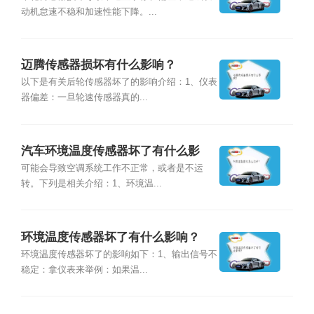
动机怠速不稳和加速性能下降。...
迈腾传感器损坏有什么影响？
以下是有关后轮传感器坏了的影响介绍：1、仪表
器偏差：一旦轮速传感器真的...
汽车环境温度传感器坏了有什么影
响？
可能会导致空调系统工作不正常，或者是不运
转。下列是相关介绍：1、环境温...
环境温度传感器坏了有什么影响？
环境温度传感器坏了的影响如下：1、输出信号不
稳定：拿仪表来举例：如果温...