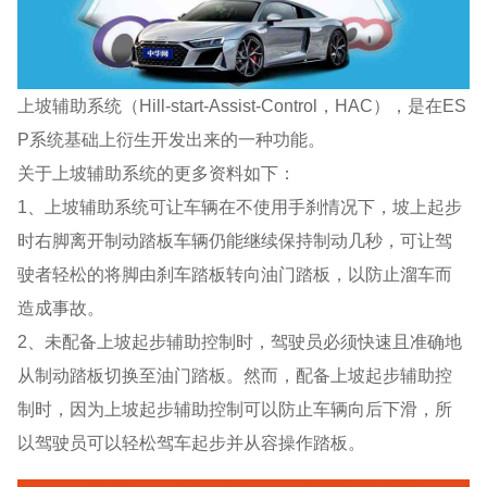
上坡辅助系统（Hill-start-Assist-Control，HAC），是在ES
P系统基础上衍生开发出来的一种功能。
关于上坡辅助系统的更多资料如下：
1、上坡辅助系统可让车辆在不使用手刹情况下，坡上起步
时右脚离开制动踏板车辆仍能继续保持制动几秒，可让驾
驶者轻松的将脚由刹车踏板转向油门踏板，以防止溜车而
造成事故。
2、未配备上坡起步辅助控制时，驾驶员必须快速且准确地
从制动踏板切换至油门踏板。然而，配备上坡起步辅助控
制时，因为上坡起步辅助控制可以防止车辆向后下滑，所
以驾驶员可以轻松驾车起步并从容操作踏板。