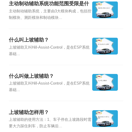
主动制动辅助系统功能范围受限是什
么意思？
主动制动辅助系统，主要由3大模块构成，包括控
制模块、测距模块和制动模块...
什么叫上坡辅助？
上坡辅助又叫Hill-Assist-Control，是在ESP系统
基础...
什么叫做上坡辅助？
上坡辅助又叫Hill-Assist-Control，是在ESP系统
基础...
上坡辅助怎样用？
上坡辅助的使用方法：1、车子停在上坡路段时需
要大力踩住刹车，防止车辆后...