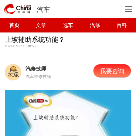
汽车
首页
文章
选车
汽修
百科
上坡辅助系统功能？
2023-07-17 16:18:55
汽修技师
我要咨询
汽车维修技师