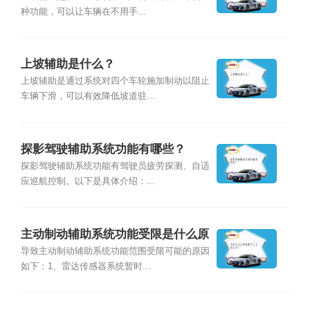
种功能，可以让车辆在不用手...
上坡辅助是什么？
上坡辅助是通过系统对四个车轮施加制动以阻止
车辆下滑，可以有效降低坡道驻...
探影驾驶辅助系统功能有哪些？
探影驾驶辅助系统功能有驾驶员疲劳探测、自适
应巡航控制。以下是具体介绍：...
主动制动辅助系统功能受限是什么原
因？
导致主动制动辅助系统功能范围受限可能的原因
如下：1、雷达传感器系统暂时...