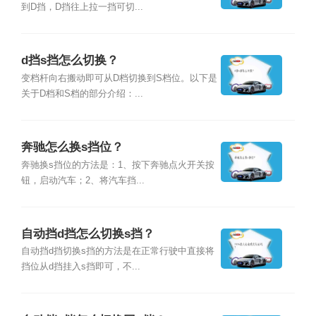
到D挡，D挡往上拉一挡可切...
d挡s挡怎么切换？
变档杆向右搬动即可从D档切换到S档位。以下是
关于D档和S档的部分介绍：...
奔驰怎么换s挡位？
奔驰换s挡位的方法是：1、按下奔驰点火开关按
钮，启动汽车；2、将汽车挡...
自动挡d挡怎么切换s挡？
自动挡d挡切换s挡的方法是在正常行驶中直接将
挡位从d挡挂入s挡即可，不...