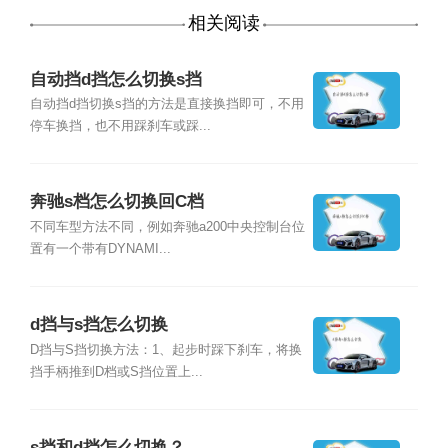
相关阅读
自动挡d挡怎么切换s挡
自动挡d挡切换s挡的方法是直接换挡即可，不用
停车换挡，也不用踩刹车或踩...
奔驰s档怎么切换回C档
不同车型方法不同，例如奔驰a200中央控制台位
置有一个带有DYNAMI...
d挡与s挡怎么切换
D挡与S挡切换方法：1、起步时踩下刹车，将换
挡手柄推到D档或S挡位置上...
s挡和d挡怎么切换？