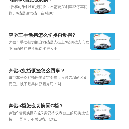
s挡和d挡可以直接切换，不需要踩刹车或停车切
换。s挡是运动挡，在s挡时...
奔驰车手动挡怎么切换自动挡?
奔驰车手动挡切换自动挡是先挂上d档再按方向盘
下面的换挡拨片就直接进入手...
奔驰s换挡顿挫怎么回事？
每部车子换挡顿挫感肯定会有，只是强弱的区别
而已。以下是具体原因介绍：驾...
奔驰s档怎么切换回C档？
奔驰S档切换回C档只需要将仪表台上的切换按钮
按一下即可。有关S档、C档...