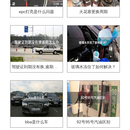
epc灯亮是什么问题
火花塞更换周期
驾驶证到期没有换,逾期怎么办??
玻璃水冻住了如何解决？
bba是什么车
92号95号汽油区别