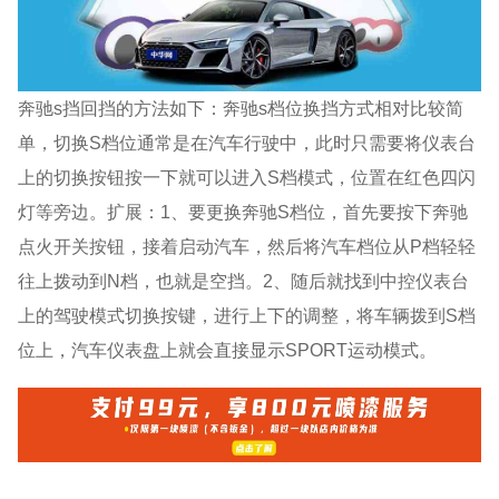
奔驰s挡回挡的方法如下：奔驰s档位换挡方式相对比较简
单，切换S档位通常是在汽车行驶中，此时只需要将仪表台
上的切换按钮按一下就可以进入S档模式，位置在红色四闪
灯等旁边。扩展：1、要更换奔驰S档位，首先要按下奔驰
点火开关按钮，接着启动汽车，然后将汽车档位从P档轻轻
往上拨动到N档，也就是空挡。2、随后就找到中控仪表台
上的驾驶模式切换按键，进行上下的调整，将车辆拨到S档
位上，汽车仪表盘上就会直接显示SPORT运动模式。