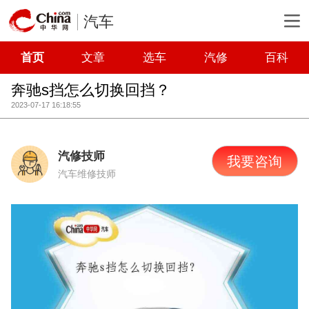
汽车
首页
文章
选车
汽修
百科
奔驰s挡怎么切换回挡？
2023-07-17 16:18:55
汽修技师
我要咨询
汽车维修技师