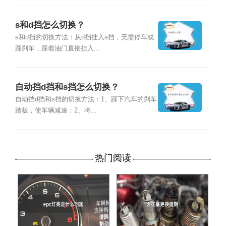
s和d挡怎么切换？
s和d挡的切换方法：从d挡挂入s挡，无需停车或
踩刹车，踩着油门直接挂入...
自动挡d挡和s挡怎么切换？
自动挡d挡和s挡的切换方法：1、踩下汽车的刹车
踏板，使车辆减速；2、将...
热门阅读