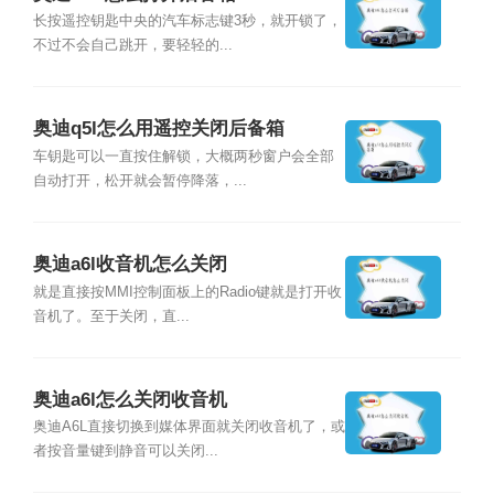
长按遥控钥匙中央的汽车标志键3秒，就开锁了，
不过不会自己跳开，要轻轻的...
奥迪q5l怎么用遥控关闭后备箱
车钥匙可以一直按住解锁，大概两秒窗户会全部
自动打开，松开就会暂停降落，...
奥迪a6l收音机怎么关闭
就是直接按MMI控制面板上的Radio键就是打开收
音机了。至于关闭，直...
奥迪a6l怎么关闭收音机
奥迪A6L直接切换到媒体界面就关闭收音机了，或
者按音量键到静音可以关闭...