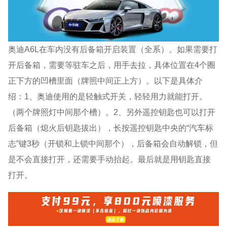
奥迪A6L在车内没有后备箱开启装置（全系）。如果需要打
开后备箱，需要等驻车之后，用手去拉，具体位置在4个圈
正下方的凹槽里面（牌照中间正上方）。以下是具体介
绍：1、奥迪使用的是轻触式开关，轻轻用力就能打开。
（两个牌照灯中间那个槽）。2、另外遥控钥匙也可以打开
后备箱（熄火后钥匙拔出），长按遥控钥匙中央的“汽车标
志”键3秒（开锁和上锁中间那个），后备箱会自动解锁，但
是不会直接打开，还需要手动抬起。最后就是用钥匙直接
打开。