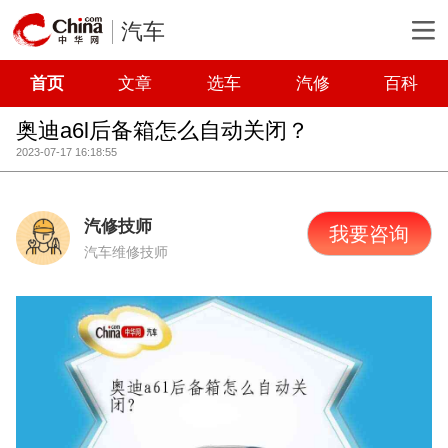
汽车
首页
文章
选车
汽修
百科
奥迪a6l后备箱怎么自动关闭？
2023-07-17 16:18:55
汽修技师
我要咨询
汽车维修技师