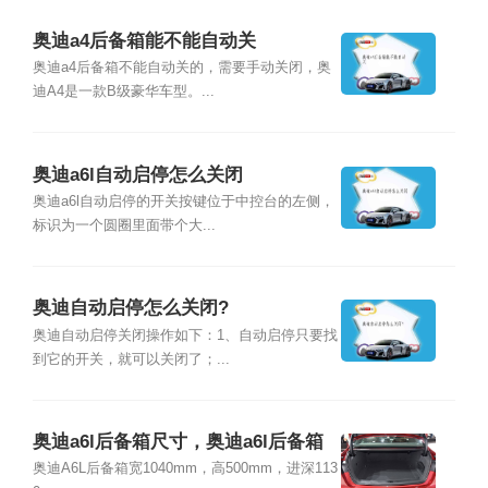
奥迪a4后备箱能不能自动关
奥迪a4后备箱不能自动关的，需要手动关闭，奥
迪A4是一款B级豪华车型。...
奥迪a6l自动启停怎么关闭
奥迪a6l自动启停的开关按键位于中控台的左侧，
标识为一个圆圈里面带个大...
奥迪自动启停怎么关闭?
奥迪自动启停关闭操作如下：1、自动启停只要找
到它的开关，就可以关闭了；...
奥迪a6l后备箱尺寸，奥迪a6l后备箱
怎么打开
奥迪A6L后备箱宽1040mm，高500mm，进深113