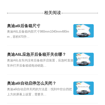
相关阅读
奥迪a6l后备箱尺寸
奥迪A6L后备箱内部尺寸980mm1040mm480m
m，容积470升...
奥迪A6L应急开后备箱开关在哪？
奥迪A6L在车内没有后备箱开启装置，应急时直接
车外打开后备箱或电动钥匙...
奥迪a6l自动启停怎么关闭？
奥迪a6l自动启停关闭的方法是：找到中控台挡把
上方的屏幕上设置，需要关...