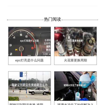
热门阅读
epc灯亮是什么问题
火花塞更换周期
驾驶证到期没有换,逾期怎么办??
玻璃水冻住了如何解决？