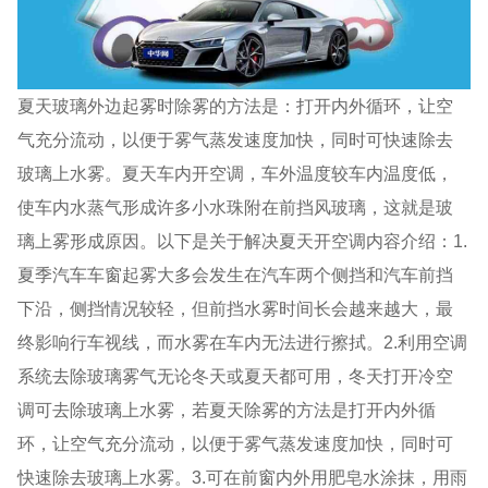
夏天玻璃外边起雾时除雾的方法是：打开内外循环，让空
气充分流动，以便于雾气蒸发速度加快，同时可快速除去
玻璃上水雾。夏天车内开空调，车外温度较车内温度低，
使车内水蒸气形成许多小水珠附在前挡风玻璃，这就是玻
璃上雾形成原因。以下是关于解决夏天开空调内容介绍：1.
夏季汽车车窗起雾大多会发生在汽车两个侧挡和汽车前挡
下沿，侧挡情况较轻，但前挡水雾时间长会越来越大，最
终影响行车视线，而水雾在车内无法进行擦拭。2.利用空调
系统去除玻璃雾气无论冬天或夏天都可用，冬天打开冷空
调可去除玻璃上水雾，若夏天除雾的方法是打开内外循
环，让空气充分流动，以便于雾气蒸发速度加快，同时可
快速除去玻璃上水雾。3.可在前窗内外用肥皂水涂抹，用雨