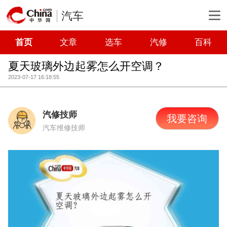
汽车
首页
文章
选车
汽修
百科
夏天玻璃外边起雾怎么开空调？
2023-07-17 16:18:55
汽修技师
我要咨询
汽车维修技师