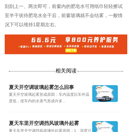
刮刮上一、两次即可，前窗内的肥皂水可用纸巾轻轻擦试
至半干状待肥皂水全干后，前窗玻璃就不会结雾，一般情
况下可以维持1星期左右。
相关阅读
夏天开空调玻璃起雾怎么回事
夏天开空玻璃起雾形成原因：车内温度比车外温
度低，使车内的水蒸气形成许多...
夏天车里开空调挡风玻璃外起雾
夏天车里开空调挡风玻璃外起雾原因：1、湿度过