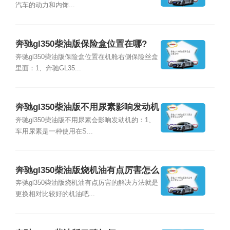
汽车的动力和内饰...
奔驰gl350柴油版保险盒位置在哪?
奔驰gl350柴油版保险盒位置在机舱右侧保险丝盒
里面：1、奔驰GL35...
奔驰gl350柴油版不用尿素影响发动机
吗?
奔驰gl350柴油版不用尿素会影响发动机的：1、
车用尿素是一种使用在S...
奔驰gl350柴油版烧机油有点厉害怎么
办?
奔驰gl350柴油版烧机油有点厉害的解决方法就是
更换相对比较好的机油吧...