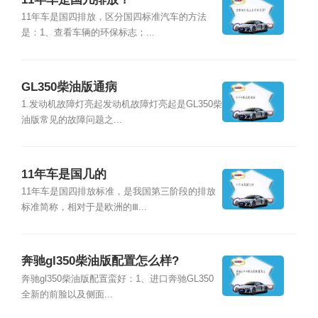
11年车是国四排放，区分国四标准汽车的方法
是：1、查看车辆的环保标志；...
GL350柴油版通病
1.发动机故障灯亮起发动机故障灯亮起是GL350柴
油版常见的故障问题之...
11年车是国几的
11年车是国四排放标准，是我国第三阶段的排放
标准简称，相对于是欧洲的Ⅲ...
奔驰gl350柴油版配置怎么样?
奔驰gl350柴油版配置蛮好：1、进口奔驰GL350
全新的前脸以及侧面...