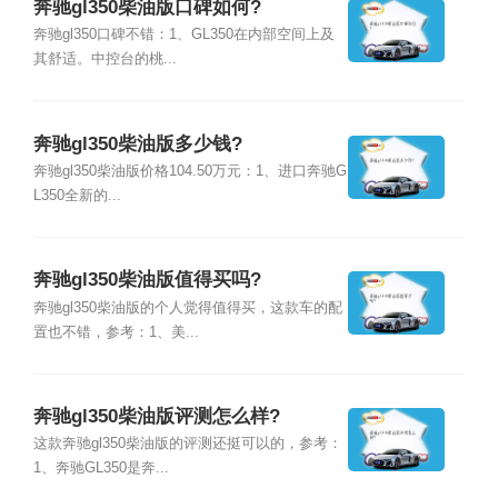
奔驰gl350柴油版口碑如何?
奔驰gl350口碑不错：1、GL350在内部空间上及
其舒适。中控台的桃...
奔驰gl350柴油版多少钱?
奔驰gl350柴油版价格104.50万元：1、进口奔驰G
L350全新的...
奔驰gl350柴油版值得买吗?
奔驰gl350柴油版的个人觉得值得买，这款车的配
置也不错，参考：1、美...
奔驰gl350柴油版评测怎么样?
这款奔驰gl350柴油版的评测还挺可以的，参考：
1、奔驰GL350是奔...