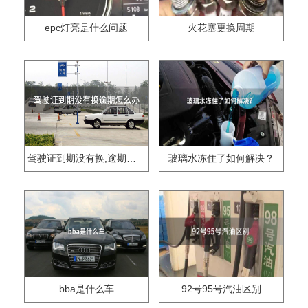
epc灯亮是什么问题
火花塞更换周期
驾驶证到期没有换,逾期怎么办??
玻璃水冻住了如何解决？
bba是什么车
92号95号汽油区别