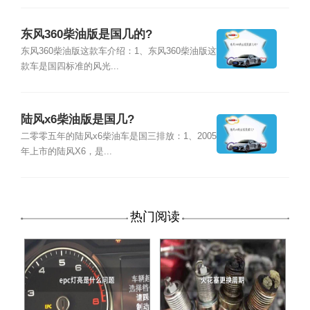
东风360柴油版是国几的?
东风360柴油版这款车介绍：1、东风360柴油版这
款车是国四标准的风光...
陆风x6柴油版是国几?
二零零五年的陆风x6柴油车是国三排放：1、2005
年上市的陆风X6，是...
热门阅读