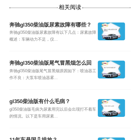
相关阅读
奔驰gl350柴油版尿素故障有哪些？
奔驰gl350柴油版尿素故障有以下几点：尿素故障
概述：车辆动力不足，仪...
奔驰gl350柴油版尾气冒黑烟怎么回
事？
奔驰gl350柴油版尾气冒黑烟原因如下：喷油器工
作不良：大泵车喷油器雾...
gl350柴油版有什么毛病？
gl350柴油版毛病为尿素用完以后会出现打不着车
的情况。以下是车用尿素...
11年车是国几排放？