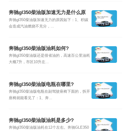
奔驰gl350柴油版加速无力是什么原
因?
奔驰gl350柴油版加速无力的原因如下：1、积碳
会造成汽油燃烧不充分，...
奔驰gl350柴油版油耗如何?
奔驰gl350柴油版还是很省油的，高速百公里油耗
大概7升，市区10升左...
奔驰gl350柴油版电瓶在哪里?
奔驰gl350柴油版电瓶在副驾驶座椅下面的，拆开
座椅就能看见了：1、奔...
奔驰gl350柴油版油耗是多少?
奔驰gl350柴油版油耗在12个左右。奔驰GLE350