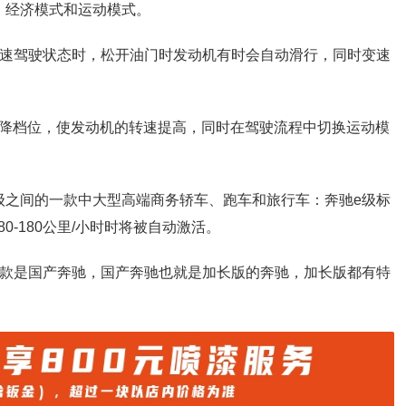
、经济模式和运动模式。
高速驾驶状态时，松开油门时发动机有时会自动滑行，同时变速
下降档位，使发动机的转速提高，同时在驾驶流程中切换运动模
S级之间的一款中大型高端商务轿车、跑车和旅行车：奔驰e级标
-180公里/小时时将被自动激活。
一款是国产奔驰，国产奔驰也就是加长版的奔驰，加长版都有特