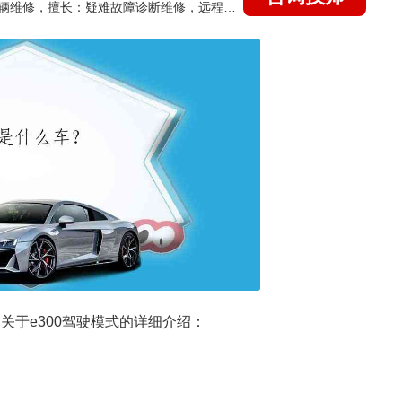
国家认证的汽车维修技师，15年德美日等各系车辆维修，擅长：疑难故障诊断维修，远程维修技术指导
关于e300驾驶模式的详细介绍：