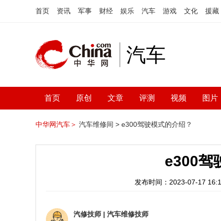
首页
资讯
军事
财经
娱乐
汽车
游戏
文化
援藏
汽车
首页
原创
文章
评测
视频
图片
中华网汽车＞
汽车维修间 >
e300驾驶模式的介绍？
e300
发布时间：2023-07-17 16:1
汽修技师
|
汽车维修技师