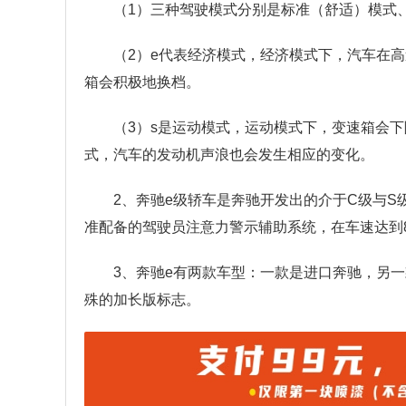
（1）三种驾驶模式分别是标准（舒适）模式
（2）e代表经济模式，经济模式下，汽车在
箱会积极地换档。
（3）s是运动模式，运动模式下，变速箱会
式，汽车的发动机声浪也会发生相应的变化。
2、奔驰e级轿车是奔驰开发出的介于C级与
准配备的驾驶员注意力警示辅助系统，在车速达到80
3、奔驰e有两款车型：一款是进口奔驰，另
殊的加长版标志。