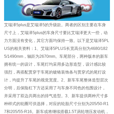
艾瑞泽5plus是艾瑞泽5的升级款。两者的区别主要在车身
尺寸上，艾瑞泽5plus的车身尺寸要比艾瑞泽更大一些，动
力方面没有变化，其它方面均保持一致。以下是艾瑞泽5PL
US的相关资料：1、艾瑞泽5PLUS长宽高分别为4680/182
5/1490mm，轴距为2670mm。车尾部分，两种版本的新车
拥有统一的设计，车尾灯均采用多边形造型，设计感比较
强烈，再搭配贯穿于车尾的镀铬装饰条与贯穿式的尾灯设
计，均提升了车尾的视觉宽度。2、新车车尾整体造型层次
分明，后保险杠下方还采用了与车身不同色的包围设计，
并采用了双边共两出的排气造型。3、新车提供两种尺寸多
种样式的轮圈可供选择，对应的轮胎尺寸分别为205/50-R1
7和205/55-R16。新车或将继续搭载1.5T涡轮增压发动机，