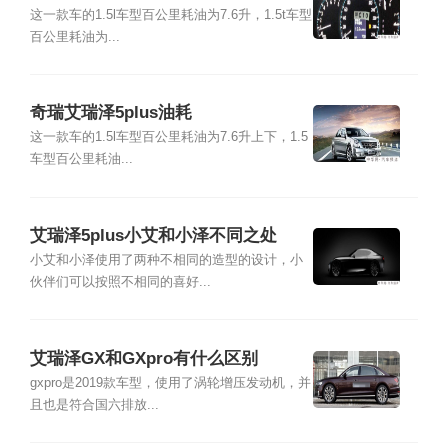
这一款车的1.5l车型百公里耗油为7.6升，1.5t车型
百公里耗油为...
奇瑞艾瑞泽5plus油耗
这一款车的1.5l车型百公里耗油为7.6升上下，1.5
车型百公里耗油...
艾瑞泽5plus小艾和小泽不同之处
小艾和小泽使用了两种不相同的造型的设计，小
伙伴们可以按照不相同的喜好...
艾瑞泽GX和GXpro有什么区别
gxpro是2019款车型，使用了涡轮增压发动机，并
且也是符合国六排放...