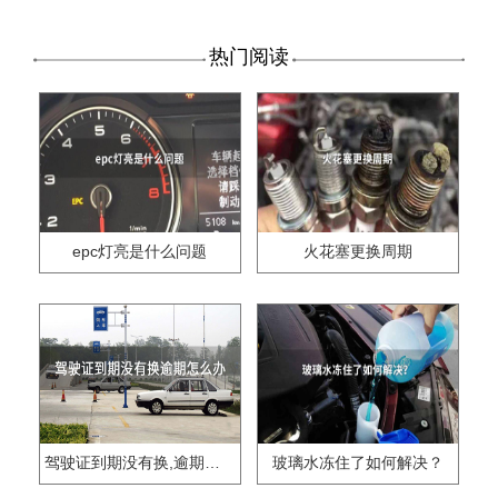
热门阅读
epc灯亮是什么问题
火花塞更换周期
驾驶证到期没有换,逾期怎么办??
玻璃水冻住了如何解决？