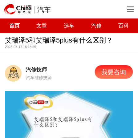
汽车
首页
文章
选车
汽修
百科
艾瑞泽5和艾瑞泽5plus有什么区别？
2023-07-17 16:18:55
汽修技师
我要咨询
汽车维修技师