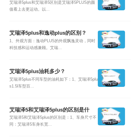
艾瑞泽5plus和艾瑞泽5区别是艾瑞泽5PLUS的颜
值看上去更运动。以...
艾瑞泽5plus和逸动plus的区别？
1、外观方面：逸动PLUS的外观飘逸灵动，同时
科技感和运动感兼顾。艾瑞...
艾瑞泽5plus油耗多少？
艾瑞泽5plus不同车型的油耗如下：1、艾瑞泽5plu
s1.5l车型百...
艾瑞泽5和艾瑞泽5plus的区别是什
么？
艾瑞泽5和艾瑞泽5plus的区别是：1、车身尺寸不
同：艾瑞泽5车身长宽...