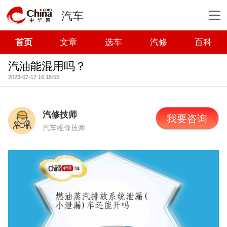
汽车
首页
文章
选车
汽修
百科
汽油能混用吗？
2023-07-17 16:18:55
汽修技师
我要咨询
汽车维修技师