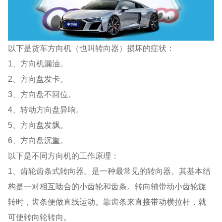
以下是货车方向机（也叫转向器）损坏的症状：
1、方向机漏油。
2、方向盘发卡。
3、方向盘不回位。
4、转动方向盘异响。
5、方向盘发飘。
6、方向盘沉重。
以下是不同方向机的工作原理：
1、齿轮齿条式转向器。是一种最常见的转向器。其基本结
构是一对相互啮合的小齿轮和齿条。转向轴带动小齿轮旋
转时，齿条便做直线运动。靠齿条来直接带动横拉杆，就
可使转向轮转向。