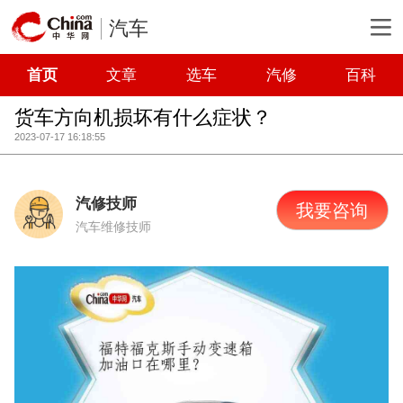
汽车
首页
文章
选车
汽修
百科
货车方向机损坏有什么症状？
2023-07-17 16:18:55
汽修技师
我要咨询
汽车维修技师