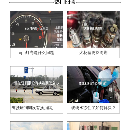
热门阅读
epc灯亮是什么问题
火花塞更换周期
驾驶证到期没有换,逾期怎么办??
玻璃水冻住了如何解决？