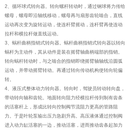
2、循环球式转向器。转向螺杆转动时，通过钢球将力传给
螺母，螺母即沿轴线移动，螺母再与扇形齿轮啮合，直线
运动再次变为旋转运动，使连杆臂摇动，连杆臂再使连动
拉杆和横拉杆做直线运动。
3、蜗杆曲柄指销式转向器。蜗杆曲柄指销式转向器以转向
蜗杆为主动件，其从动件是装在摇臂轴曲柄端部的指销。
转向蜗杆转动时，与之啮合的指销即绕摇臂轴轴线沿圆弧
运动，并带动摇臂转动。再通过转向传动机构使转向轮偏
转。
4、液压式整体动力转向器。转向时，驾驶员转动转向盘，
带动转向轴和齿轮。地面转向阻力经横拉杆传到制有齿条
的活塞杆上，形成比转向控制阀节流阻力更高的管路阻
力。于是叶轮泵输出压力急剧升高。高压液体通过控制阀
进入动力缸活塞的一边，推动活塞，进而推动齿条起加力