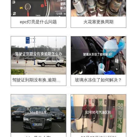
epc灯亮是什么问题
火花塞更换周期
驾驶证到期没有换,逾期怎么办??
玻璃水冻住了如何解决？