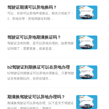
驾驶证期满可以异地换吗？
可以，目前可以异地申请换证。相关介绍如下：
1、异地办理：异地驾驶证到期...
驾驶证可以异地期满换证吗？
驾驶证没有到期，是可以异地办理的。如果驾驶
证到期了，需要更换，或者是遗...
b2驾驶证到期换证可以在异地办理
吗？
b2驾驶证到期换证可以异地办理换证。只要驾驶
证在有效期以内，在所在城市...
期满换驾驶证可以异地办理吗？
期满换驾驶证可以异地办理。以下是关于驾驶证
的介绍：驾驶证的简介：驾驶证...