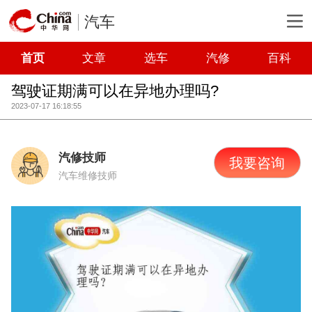
汽车
首页
文章
选车
汽修
百科
驾驶证期满可以在异地办理吗?
2023-07-17 16:18:55
汽修技师
我要咨询
汽车维修技师