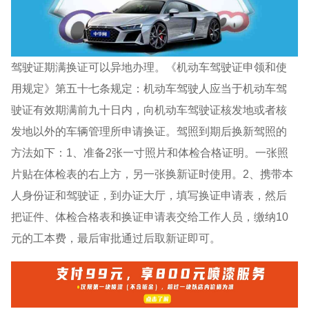
驾驶证期满换证可以异地办理。《机动车驾驶证申领和使
用规定》第五十七条规定：机动车驾驶人应当于机动车驾
驶证有效期满前九十日内，向机动车驾驶证核发地或者核
发地以外的车辆管理所申请换证。驾照到期后换新驾照的
方法如下：1、准备2张一寸照片和体检合格证明。一张照
片贴在体检表的右上方，另一张换新证时使用。2、携带本
人身份证和驾驶证，到办证大厅，填写换证申请表，然后
把证件、体检合格表和换证申请表交给工作人员，缴纳10
元的工本费，最后审批通过后取新证即可。