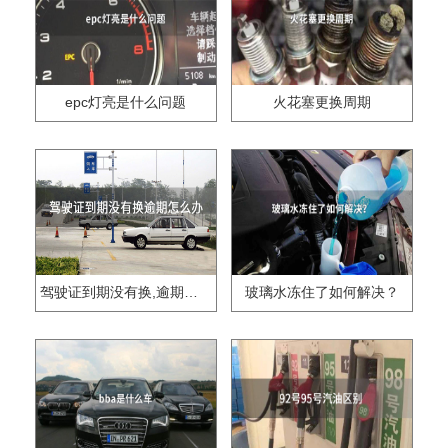
epc灯亮是什么问题
火花塞更换周期
驾驶证到期没有换,逾期怎么办??
玻璃水冻住了如何解决？