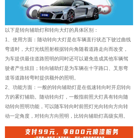
以下是转向辅助灯和转向大灯的具体区别：
1、使用方面：随动转向大灯是在车辆直行状态下驶过曲线
弯道时，大灯光线照射根据转向角随着道路走向而改变，
为车提供最佳道路照明的同时还可以避免造成其他车辆驾
驶者产生炫目；转向辅助灯是为车辆在十字路口、叉形弯
道等道路转弯时提供额外的照明。
2、功能方面：一般的转向辅助灯是在低速转向时开启转向
方的雾灯辅助。随动转向灯，一般指前照大灯具有转向随
动转向照明功能，可以随车转向时前照灯光向转向方向转
动一定角度，对转向方向照明，比转向辅助灯高级实用。