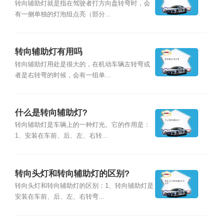
转向辅助灯就是指在驾驶者打方向盘转弯时，会
有一侧单独的灯泡组点亮（部分...
转向辅助灯有用吗
转向辅助灯用处是很大的，在机动车辆左转弯或
者是右转弯的时候，会有一组单...
什么是转向辅助灯?
转向辅助灯是车辆上的一种灯光。它的作用是：
1、安装在车前、后、左、右转...
转向头灯和转向辅助灯的区别?
转向头灯和转向辅助灯的区别：1、转向辅助灯是
安装在车前、后、左、右转弯...