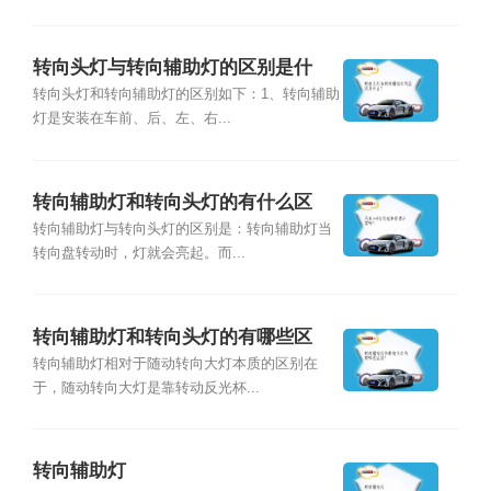
转向头灯与转向辅助灯的区别是什
么？
转向头灯和转向辅助灯的区别如下：1、转向辅助
灯是安装在车前、后、左、右...
转向辅助灯和转向头灯的有什么区
别？
转向辅助灯与转向头灯的区别是：转向辅助灯当
转向盘转动时，灯就会亮起。而...
转向辅助灯和转向头灯的有哪些区
别？
转向辅助灯相对于随动转向大灯本质的区别在
于，随动转向大灯是靠转动反光杯...
转向辅助灯