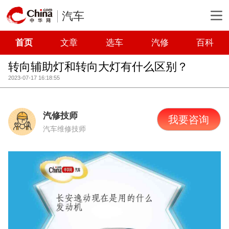
汽车
首页
文章
选车
汽修
百科
转向辅助灯和转向大灯有什么区别？
2023-07-17 16:18:55
汽修技师
我要咨询
汽车维修技师