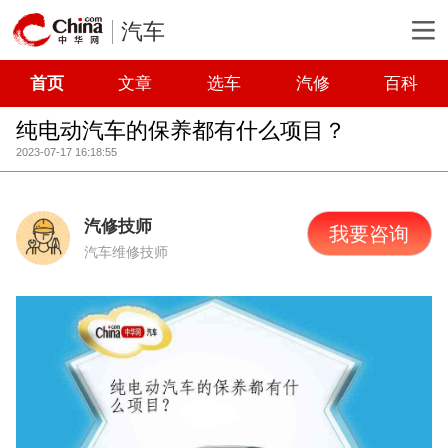
汽车
首页
文章
选车
汽修
百科
纯电动汽车的保养都有什么项目？
2023-07-17 16:18:55
汽修技师
我要咨询
汽车维修技师