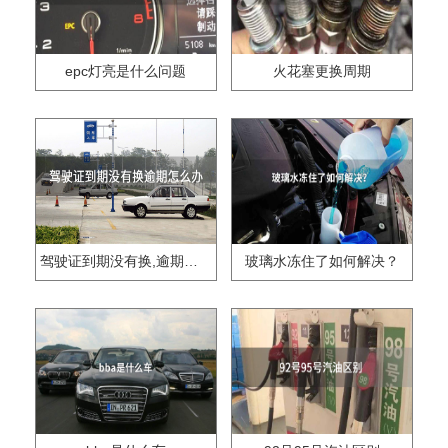
epc灯亮是什么问题
火花塞更换周期
驾驶证到期没有换,逾期怎么办??
玻璃水冻住了如何解决？