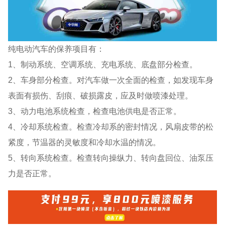
纯电动汽车的保养项目有：
1、制动系统、空调系统、充电系统、底盘部分检查。
2、车身部分检查。对汽车做一次全面的检查，如发现车身
表面有损伤、刮痕、破损露皮，应及时做喷漆处理。
3、动力电池系统检查，检查电池供电是否正常。
4、冷却系统检查。检查冷却系的密封情况，风扇皮带的松
紧度，节温器的灵敏度和冷却水温的情况。
5、转向系统检查。检查转向操纵力、转向盘回位、油泵压
力是否正常。