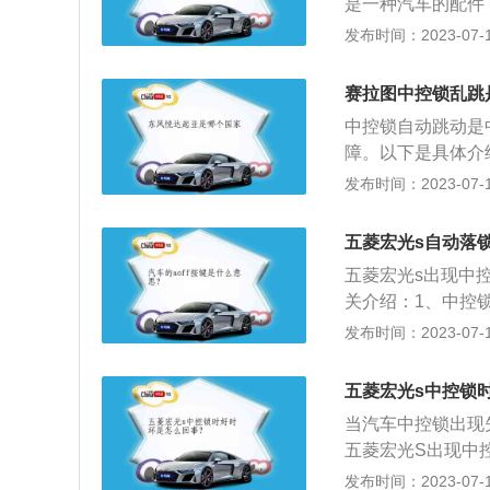
是一种汽车的配件
单独的弹簧锁开关
门，其由门锁开关
发布时间：2023-07-17
锁住其身边的车门
个车门，也可单独
赛拉图中控锁乱跳
时，各个车门能自
中控锁自动跳动是
三是单独控制：除
障。以下是具体介
可独立地控制一个
现对自己汽车的保
发布时间：2023-07-17
线电波或红外线作
理：当中控锁接收
五菱宏光s自动落
s，然后再恢复到
五菱宏光s出现中
10min内有多于
关介绍：1、中控
收任何信号。
可不用把钥匙键插
发布时间：2023-07-17
控制器构成。2、
款介于商用车和乘
五菱宏光s中控锁
用性的宽敞驾乘空
当汽车中控锁出现
五菱宏光S出现中
光s定位于小型M
发布时间：2023-07-17