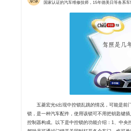
五菱宏光s出现中控锁乱跳的情况，可能是前
锁，是一种汽车配件，使用该锁可不用把钥匙键插
控制器构成。以下是中控锁的功能介绍：1、中央