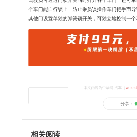
驾驶员可通过门锁开关同时打开各个车门，也可单
个车门能自行锁上，防止乘员误操作车门把手而导
其他门设置单独的弹簧锁开关，可独立地控制一个
本文内容为中华网·汽车（
auto.
分享：
相关阅读