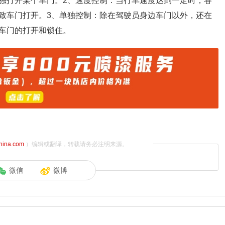
独打开某个车门。2、速度控制：当行车速度达到一定时，各
致车门打开。3、单独控制：除在驾驶员身边车门以外，还在
车门的打开和锁住。
china.com
）编辑或翻译，转载请务必注明来源。
微信
微博