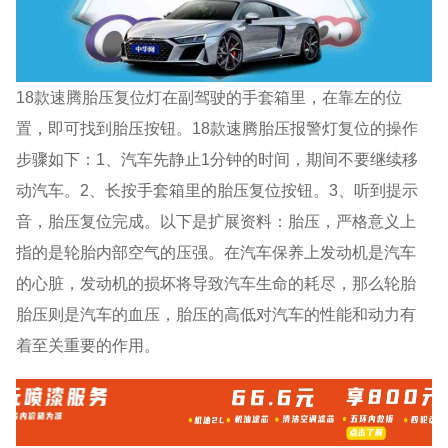
18款速腾胎压复位灯在副驾驶的手套箱里，在靠左的位
置，即可找到胎压按钮。18款速腾胎压报警灯复位的操作
步骤如下：1、汽车先静止1分钟的时间，期间不要继续移
动汽车。2、长按手套箱里的胎压复位按钮。3、听到提示
音，胎压复位完成。以下是扩展资料：胎压，严格意义上
指的是轮胎内部空气的压强。在汽车保养上发动机是汽车
的心脏，发动机的损坏将导致汽车生命的耗尽，那么轮胎
胎压则是汽车的血压，胎压的高低对汽车的性能和动力有
着至关重要的作用。