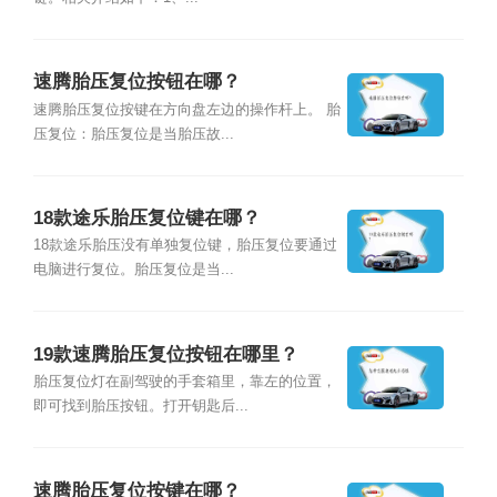
速腾胎压复位按钮在哪？
速腾胎压复位按键在方向盘左边的操作杆上。 胎
压复位：胎压复位是当胎压故...
18款途乐胎压复位键在哪？
18款途乐胎压没有单独复位键，胎压复位要通过
电脑进行复位。胎压复位是当...
19款速腾胎压复位按钮在哪里？
胎压复位灯在副驾驶的手套箱里，靠左的位置，
即可找到胎压按钮。打开钥匙后...
速腾胎压复位按键在哪？