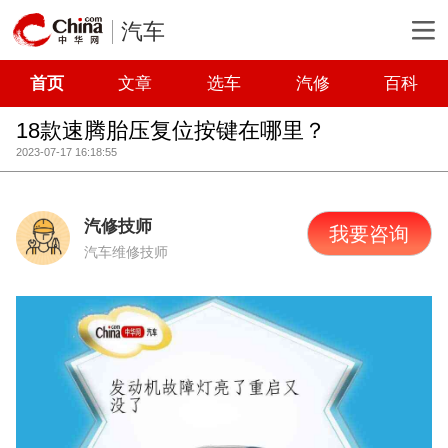
汽车
首页
文章
选车
汽修
百科
18款速腾胎压复位按键在哪里？
2023-07-17 16:18:55
汽修技师
我要咨询
汽车维修技师