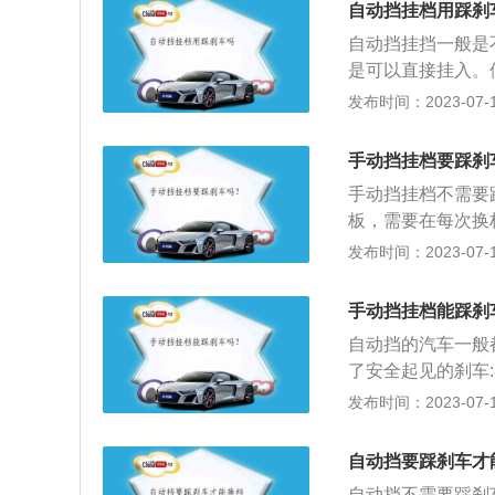
自动挡挂档用踩刹
自动挡挂挡一般是
是可以直接挂入。
档。位于P挡之下
发布时间：2023-07-17
这个档位。每次在
介绍：1、P档，
手动挡挂档要踩刹
动，不会出现“打
手动挡挂档不需要
多的倒档。相信很
板，需要在每次换
都需要用R挡倒车
件。离合器安装在
发布时间：2023-07-17
车时可以挂空挡，
下离合器踏板时，
的一个档位，D挡
离合器踏板即可。
车，很容易磨损刹
手动挡挂档能踩刹
动时，需要使用半
自动挡的汽车一般
为起动时，发动机
了安全起见的刹车
合，将导致发动机
就是为了安全起见
发布时间：2023-07-17
行进中换挡位都是
下就不难理解：如
自动挡要踩刹车才
手，一慌张又踩到
自动挡不需要踩刹