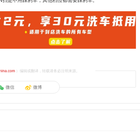
换N挡是不用踩刹车，其他档位都需要踩刹车。
china.com
）编辑或翻译，转载请务必注明来源。
微信
微博