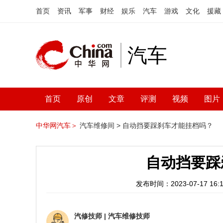
首页
资讯
军事
财经
娱乐
汽车
游戏
文化
援藏
汽车
首页
原创
文章
评测
视频
图片
中华网汽车＞
汽车维修间 >
自动挡要踩刹车才能挂档吗？
自动挡要踩
发布时间：2023-07-17 16:1
汽修技师
|
汽车维修技师