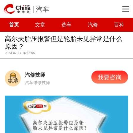
汽车
首页
文章
选车
汽修
百科
高尔夫胎压报警但是轮胎未见异常是什么
原因？
2023-07-17 16:18:55
汽修技师
我要咨询
汽车维修技师