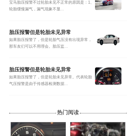
是什么问题
宝马胎压报警不过轮胎未见不正常的原因是：1、
轮胎缓慢漏气，漏气现象不显...
胎压报警但是轮胎未见异常
如果胎压报警了，但是轮胎气压没有出现异常，
那车友们可以不用理会。胎压监...
胎压报警但是轮胎未见异常
如果胎压报警了，但是轮胎未见异常。代表轮胎
气压报警是由于传感器检测数据...
热门阅读