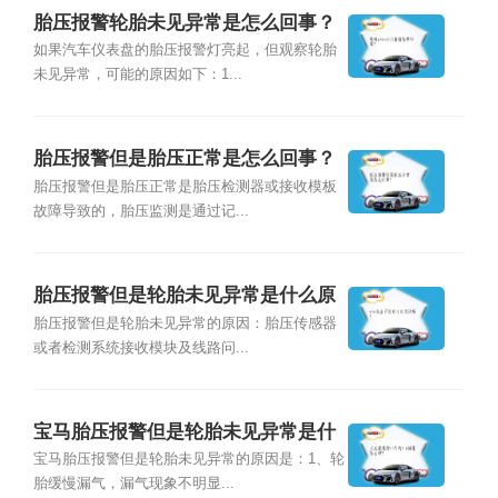
胎压报警轮胎未见异常是怎么回事？
如果汽车仪表盘的胎压报警灯亮起，但观察轮胎
未见异常，可能的原因如下：1...
胎压报警但是胎压正常是怎么回事？
胎压报警但是胎压正常是胎压检测器或接收模板
故障导致的，胎压监测是通过记...
胎压报警但是轮胎未见异常是什么原
因？
胎压报警但是轮胎未见异常的原因：胎压传感器
或者检测系统接收模块及线路问...
宝马胎压报警但是轮胎未见异常是什
么原因？
宝马胎压报警但是轮胎未见异常的原因是：1、轮
胎缓慢漏气，漏气现象不明显...