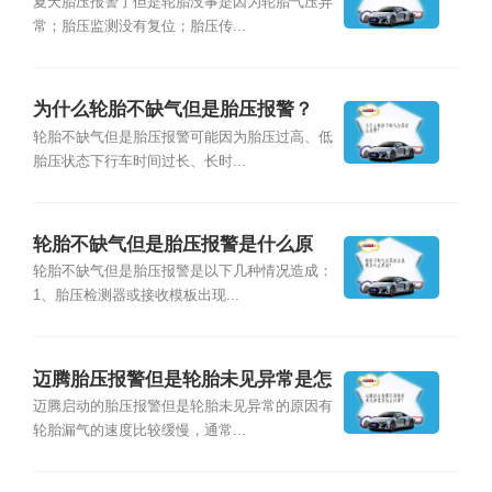
原因？
夏天胎压报警了但是轮胎没事是因为轮胎气压异
常；胎压监测没有复位；胎压传...
为什么轮胎不缺气但是胎压报警？
轮胎不缺气但是胎压报警可能因为胎压过高、低
胎压状态下行车时间过长、长时...
轮胎不缺气但是胎压报警是什么原
因？
轮胎不缺气但是胎压报警是以下几种情况造成：
1、胎压检测器或接收模板出现...
迈腾胎压报警但是轮胎未见异常是怎
么回事？
迈腾启动的胎压报警但是轮胎未见异常的原因有
轮胎漏气的速度比较缓慢，通常...