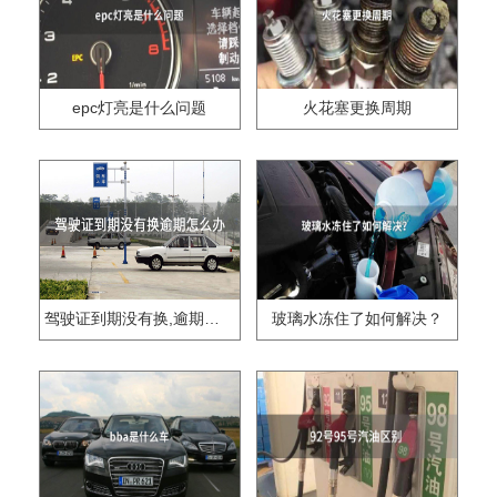
epc灯亮是什么问题
火花塞更换周期
驾驶证到期没有换,逾期怎么办??
玻璃水冻住了如何解决？