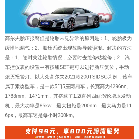
高尔夫胎压报警但是轮胎未见异常的原因是：1、轮胎极为
缓慢地漏气；2、胎压系统出现故障导致误报。解决的方法
是：1、随时关注轮胎情况，必要时去维修站检修；2、汽
车控仪表的设置中有按钮SET键可以进行胎压复位，手动
熄灭报警灯。以大众高尔夫2021款200TSIDSG为例，该车
属于紧凑型车，是一款5门5座两厢车，长宽高为4296nn、
1788mm、1471mm，其搭载了1.2t直列四缸涡轮增压发动
机，最大功率是85kw，最大扭矩是200nm，最大马力是11
6ps，最高车速是每小时200km。