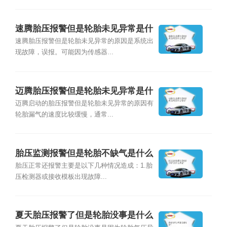
速腾胎压报警但是轮胎未见异常是什
么原因？
速腾胎压报警但是轮胎未见异常的原因是系统出
现故障，误报。可能因为传感器...
迈腾胎压报警但是轮胎未见异常是什
么情况？
迈腾启动的胎压报警但是轮胎未见异常的原因有
轮胎漏气的速度比较缓慢，通常...
胎压监测报警但是轮胎不缺气是什么
原因？
胎压正常还报警主要是以下几种情况造成：1.胎
压检测器或接收模板出现故障...
夏天胎压报警了但是轮胎没事是什么