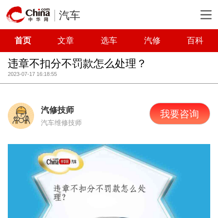
汽车
首页
文章
选车
汽修
百科
违章不扣分不罚款怎么处理？
2023-07-17 16:18:55
汽修技师
我要咨询
汽车维修技师