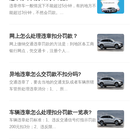
违章停车一般情况下不能超过5分钟，有的地方不
能超过3分钟，不然会罚款。...
网上怎么处理违章扣分罚款？
网上缴纳交通违章罚款的方法是：到地区各工商
银行网点，凭交通卡，注册个人...
异地违章怎么交罚款不扣分吗?
交通违章了，要去当地的交通支队或者车辆所辖
车管所处理违章消分：1、、所...
车辆违章怎么处理扣分罚款一览表?
车辆违章处罚标准：1、违反交通信号灯指示罚款
200元扣3分；2、违反限...