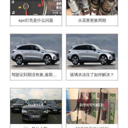
epc灯亮是什么问题
火花塞更换周期
驾驶证到期没有换,逾期怎么办??
玻璃水冻住了如何解决？