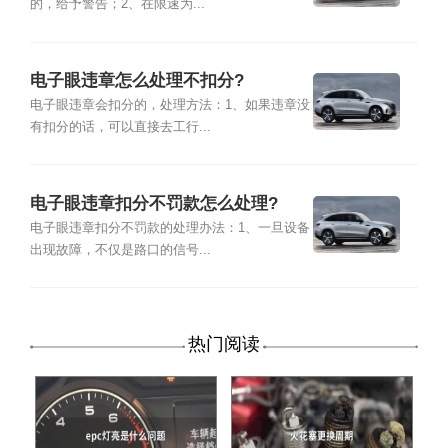
的，给予警告；2、在限速为...
电子眼违章怎么处理不扣分?
电子眼违章会扣分的，处理方法：1、如果违章没
有扣分的话，可以直接去工行...
电子眼违章扣分不罚款怎么处理?
电子眼违章扣分不罚款的处理办法：1、一旦设备
出现故障，不仅是路口的信号...
热门阅读