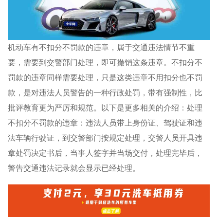
机动车有不扣分不罚款的违章，属于交通违法情节不重
要，需要到交警部门处理，即可撤销这条违章。不扣分不
罚款的违章同样需要处理，只是这类违章不用扣分也不罚
款，是对违法人员警告的一种行政处罚，带有强制性，比
批评教育更为严厉和规范。以下是更多相关的介绍：处理
不扣分不罚款的违章：违法人员带上身份证、驾驶证和违
法车辆行驶证，到交警部门按规定处理，交警人员开具违
章处罚决定书后，当事人签字并当场交付，处理完毕后，
警告交通违法记录就会显示已经处理。