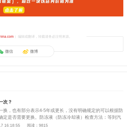
china.com
）编辑或翻译，转载请务必注明来源。
微信
微博
一次？
一换，也有部分表示4-5年或更长，没有明确规定的可以根据防
确定是否需要更换。防冻液（防冻冷却液）检查方法：等到汽
开发动机舱，检查冷却液是否充足。冷却液水壶边上有MAX、
 16:18:55
阅读：9815