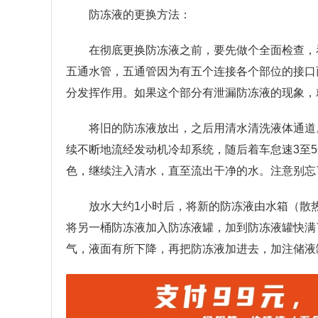
防冻液的更换方法：
在彻底更换防冻液之前，要先做个全面检查，
五通水管，五通管因为有五个连接各个部位的接口
分发挥作用。如果这个部分有泄漏防冻液的现象，
将旧的防冻液放出，之后用清水清洗液体通道
续不断地流经发动机冷却系统，随后着车怠速3至
色，继续注入清水，直至流出干净的水。注意别忘
放水大约1小时后，将新的防冻液由水箱（散
将另一桶防冻液加入防冻液罐，加到防冻液罐快满
气，液面有所下降，再把防冻液加进去，加注储液罐