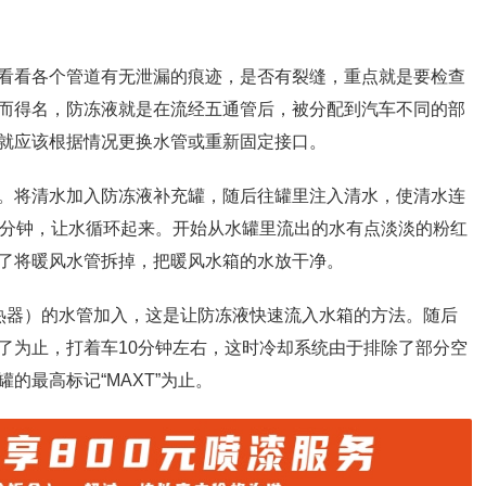
看看各个管道有无泄漏的痕迹，是否有裂缝，重点就是要检查
而得名，防冻液就是在流经五通管后，被分配到汽车不同的部
就应该根据情况更换水管或重新固定接口。
。将清水加入防冻液补充罐，随后往罐里注入清水，使清水连
5分钟，让水循环起来。开始从水罐里流出的水有点淡淡的粉红
了将暖风水管拆掉，把暖风水箱的水放干净。
热器）的水管加入，这是让防冻液快速流入水箱的方法。随后
了为止，打着车10分钟左右，这时冷却系统由于排除了部分空
的最高标记“MAXT”为止。