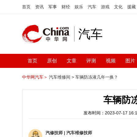
首页
资讯
军事
财经
娱乐
汽车
游戏
文化
援藏
汽车
首页
原创
文章
评测
视频
图片
中华网汽车＞
汽车维修间 >
车辆防冻液几年一换？
车辆防
发布时间：2023-07-17 16:1
汽修技师
|
汽车维修技师