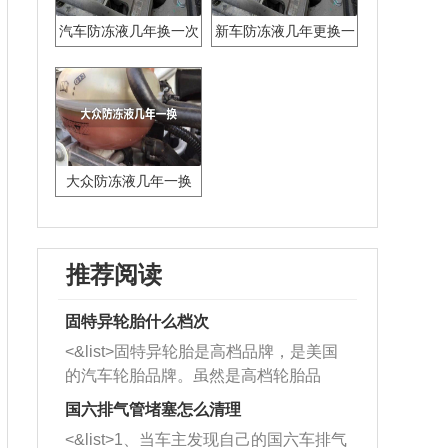
汽车防冻液几年换一次
新车防冻液几年更换一
次
大众防冻液几年一换
推荐阅读
固特异轮胎什么档次
<&list>固特异轮胎是高档品牌，是美国
的汽车轮胎品牌。虽然是高档轮胎品
牌，但是中高低端的轮胎都有生产，这
国六排气管堵塞怎么清理
也是为了更好的开拓市场。
<&list>1、当车主发现自己的国六车排气