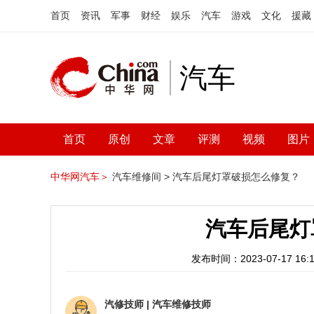
首页
资讯
军事
财经
娱乐
汽车
游戏
文化
援藏
汽车
首页
原创
文章
评测
视频
图片
中华网汽车＞
汽车维修间 >
汽车后尾灯罩破损怎么修复？
汽车后尾灯
发布时间：2023-07-17 16:1
汽修技师
|
汽车维修技师