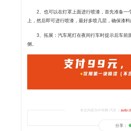
2、也可以在灯罩上面进行喷漆，首先准备一
上，然后即可进行喷漆，最好多喷几层，确保漆料
3、拓展：汽车尾灯在夜间行车时提示后车前
侧。
本文内容为中华网·汽车（
auto.
分享：