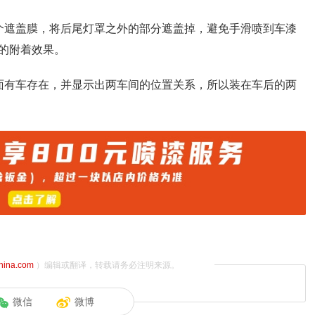
个遮盖膜，将后尾灯罩之外的部分遮盖掉，避免手滑喷到车漆
的附着效果。
面有车存在，并显示出两车间的位置关系，所以装在车后的两
china.com
）编辑或翻译，转载请务必注明来源。
微信
微博