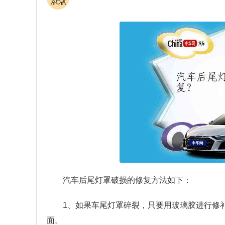
汽车后尾灯罩破损的修复方法如下：
1、如果车尾灯罩碎裂，只要用玻璃胶进行修
面。