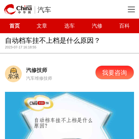
汽车
首页
文章
选车
汽修
百科
自动档车挂不上档是什么原因？
2023-07-17 16:18:55
汽修技师
我要咨询
汽车维修技师