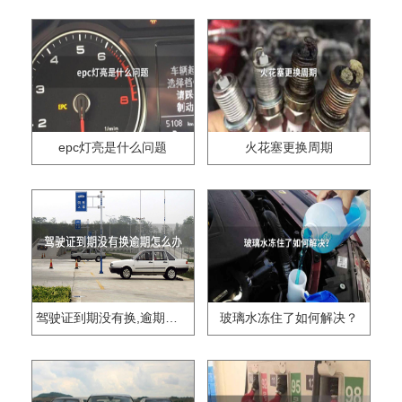
epc灯亮是什么问题
火花塞更换周期
驾驶证到期没有换,逾期怎么办??
玻璃水冻住了如何解决？