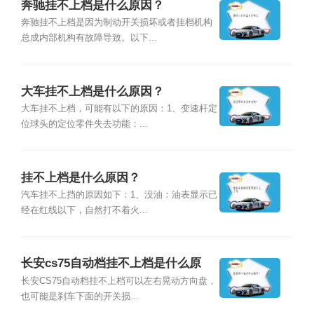
奔驰挂不上档是什么原因？
奔驰挂不上档是因为制动开关损坏或者挂档机构
总成内部机构有故障导致。以下...
大车挂不上档是什么原因？
大车挂不上档，可能有以下的原因：1、变速杆定
位球头的定位零件失去功能：...
挂不上档是什么原因？
汽车挂不上挡的原因如下：1、没油：油表显示已
经在红线以下，自然打不着火...
长安cs75自动档挂不上档是什么原
因？
长安CS75自动档挂不上档可以左右晃动方向盘，
也可能是刹车下面的开关损...