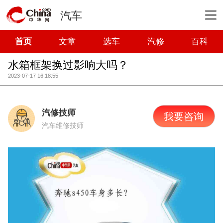
汽车
首页
文章
选车
汽修
百科
水箱框架换过影响大吗？
2023-07-17 16:18:55
汽修技师
我要咨询
汽车维修技师