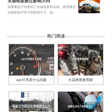
水箱框架换过影响大吗
如果事故只伤害到了水箱框架和水箱，那更换过
水箱框架对车子的影响不大。如...
热门阅读
epc灯亮是什么问题
火花塞更换周期