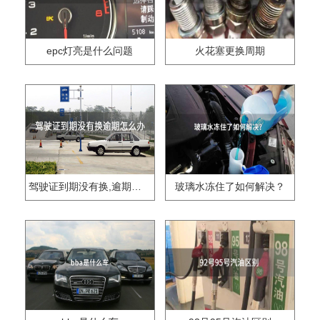
epc灯亮是什么问题
火花塞更换周期
驾驶证到期没有换,逾期怎么办??
玻璃水冻住了如何解决？