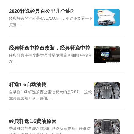
2020轩逸经典百公里几个油?
经典轩逸的油耗是4.9L\/100km，不过还要看一下
原因...
经典轩逸中控台改装，经典轩逸中控
台怎么改
经典轩逸中控改装大尺寸显示屏案例如图 中控台
在...
轩逸1.6自动油耗
自动挡1.6L轩逸的百公里油耗大约是5.8升，这款
车是非常省油的。轩逸...
经典轩逸1.6费油原因
费油可能与驾驶习惯和行驶路况有关系，轩逸这