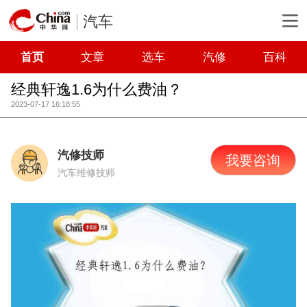
汽车
首页
文章
选车
汽修
百科
经典轩逸1.6为什么费油？
2023-07-17 16:18:55
汽修技师
我要咨询
汽车维修技师