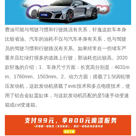
费油可能与驾驶习惯和行驶路况有关系，轩逸这款车本身
比较省油。汽车的油耗不仅与汽车本身有关系，也与驾驶
员的驾驶习惯和行驶路况有关系。如果经常在一些堵车严
重并且红绿灯很多的道路上行驶，那油耗也比较高。2020
款轩逸的介绍：1、车身尺寸方面：长宽高分别是：4631m
m、1760mm、1503mm。2、动力方面：搭载了1.5t涡轮增
压发动机，这款发动机搭载了evtc技术和多点电喷技术，使
用了铝合金缸盖缸体，与这款发动机匹配的是5速手动变速
箱或cvt变速箱。