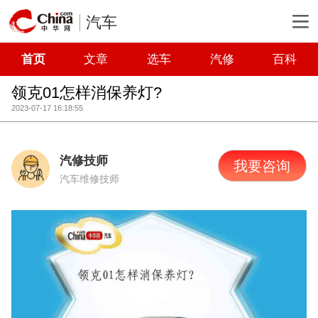
汽车
首页
文章
选车
汽修
百科
领克01怎样消保养灯?
2023-07-17 16:18:55
汽修技师
我要咨询
汽车维修技师