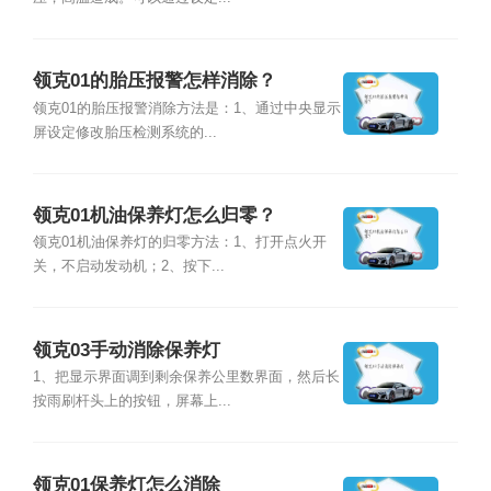
领克01的胎压报警怎样消除？
领克01的胎压报警消除方法是：1、通过中央显示
屏设定修改胎压检测系统的...
领克01机油保养灯怎么归零？
领克01机油保养灯的归零方法：1、打开点火开
关，不启动发动机；2、按下...
领克03手动消除保养灯
1、把显示界面调到剩余保养公里数界面，然后长
按雨刷杆头上的按钮，屏幕上...
领克01保养灯怎么消除