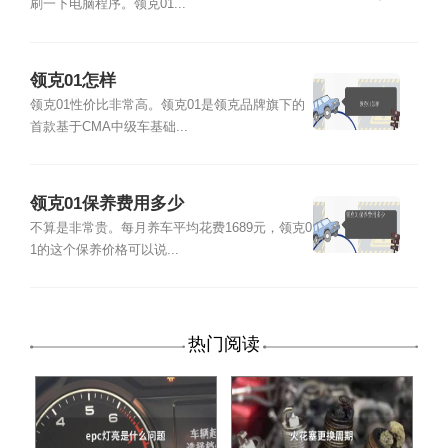
刷一下电脑程序。领克01...
领克01怎样
领克01性价比非常高。领克01是领克品牌旗下的
首款基于CMA中级车基础...
领克01保养费用多少
不算是非常贵。每月养车平均花费1689元，领克0
1的这个保养价格可以说...
热门阅读