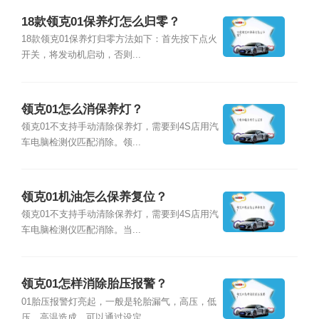
18款领克01保养灯怎么归零？
18款领克01保养灯归零方法如下：首先按下点火
开关，将发动机启动，否则...
领克01怎么消保养灯？
领克01不支持手动清除保养灯，需要到4S店用汽
车电脑检测仪匹配消除。领...
领克01机油怎么保养复位？
领克01不支持手动清除保养灯，需要到4S店用汽
车电脑检测仪匹配消除。当...
领克01怎样消除胎压报警？
01胎压报警灯亮起，一般是轮胎漏气，高压，低
压，高温造成。可以通过设定...