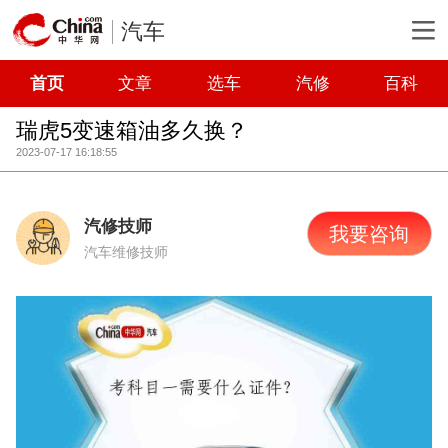
汽车
首页
文章
选车
汽修
百科
瑞虎5变速箱油多久换？
2023-07-17 16:18:55
汽修技师
我要咨询
汽车维修技师