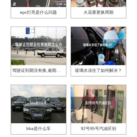
epc灯亮是什么问题
火花塞更换周期
驾驶证到期没有换,逾期怎么办??
玻璃水冻住了如何解决？
bba是什么车
92号95号汽油区别