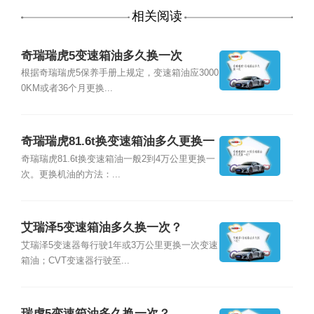
相关阅读
奇瑞瑞虎5变速箱油多久换一次
根据奇瑞瑞虎5保养手册上规定，变速箱油应3000
0KM或者36个月更换...
奇瑞瑞虎81.6t换变速箱油多久更换一
次？
奇瑞瑞虎81.6t换变速箱油一般2到4万公里更换一
次。更换机油的方法：...
艾瑞泽5变速箱油多久换一次？
艾瑞泽5变速器每行驶1年或3万公里更换一次变速
箱油；CVT变速器行驶至...
瑞虎5变速箱油多久换一次？