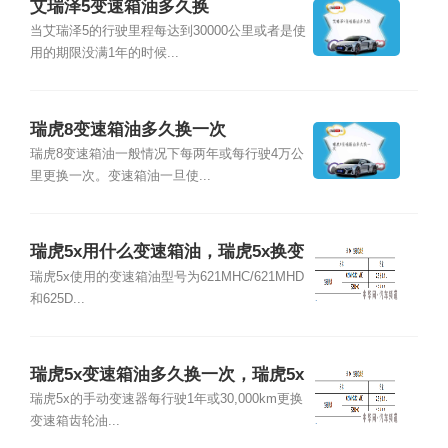
艾瑞泽5变速箱油多久换
当艾瑞泽5的行驶里程每达到30000公里或者是使
用的期限没满1年的时候...
瑞虎8变速箱油多久换一次
瑞虎8变速箱油一般情况下每两年或每行驶4万公
里更换一次。变速箱油一旦使...
瑞虎5x用什么变速箱油，瑞虎5x换变
速箱油多少钱
瑞虎5x使用的变速箱油型号为621MHC/621MHD
和625D...
瑞虎5x变速箱油多久换一次，瑞虎5x
变速箱油加多少
瑞虎5x的手动变速器每行驶1年或30,000km更换
变速箱齿轮油...