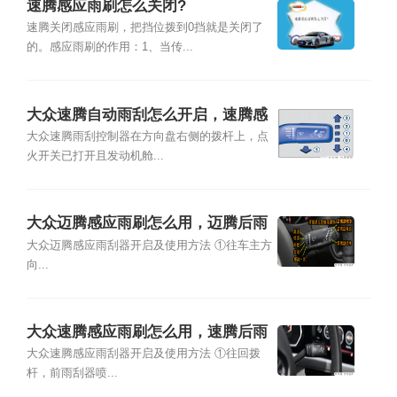
速腾感应雨刷怎么关闭?
速腾关闭感应雨刷，把挡位拨到0挡就是关闭了
的。感应雨刷的作用：1、当传...
大众速腾自动雨刮怎么开启，速腾感
应雨刷怎么开启
大众速腾雨刮控制器在方向盘右侧的拨杆上，点
火开关已打开且发动机舱...
大众迈腾感应雨刷怎么用，迈腾后雨
刮怎么开启
大众迈腾感应雨刮器开启及使用方法 ①往车主方
向...
大众速腾感应雨刷怎么用，速腾后雨
刮怎么开启
大众速腾感应雨刮器开启及使用方法 ①往回拨
杆，前雨刮器喷...