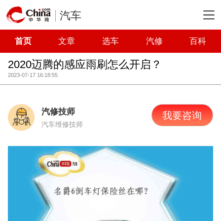
汽车
首页
文章
选车
汽修
百科
2020迈腾的感应雨刷怎么开启？
2023-07-17 16:18:55
汽修技师
我要咨询
汽车维修技师