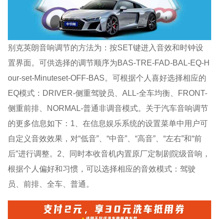
别克英朗音响调节的方法为：按SET键进入音效和时钟设
置界面。可供选择的调节顺序为BAS-TRE-FAD-BAL-EQ-H
our-set-Minuteset-OFF-BAS。可根据个人喜好选择相应的
EQ模式：DRIVER-侧重驾驶员、ALL-全车均衡、FRONT-
侧重前排、NORMAL-普通非调音模式。关于汽车音响调节
的更多信息如下：1、在信息娱乐系统的设置菜单中用户可
自定义音效效果，对“低音”、“中音”、“高音”、“左右”和“前
后”进行调整。2、同时本收音机内置原厂定制剧院级音响，
根据个人偏好和习惯，可以选择相应的音效模式：驾驶
员、前排、全车、普通。