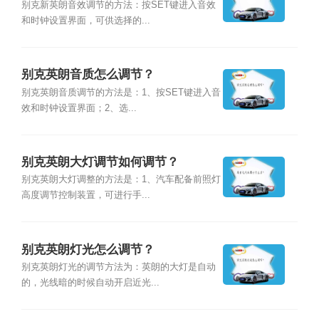
别克新英朗音效调节的方法：按SET键进入音效
和时钟设置界面，可供选择的...
别克英朗音质怎么调节？
别克英朗音质调节的方法是：1、按SET键进入音
效和时钟设置界面；2、选...
别克英朗大灯调节如何调节？
别克英朗大灯调整的方法是：1、汽车配备前照灯
高度调节控制装置，可进行手...
别克英朗灯光怎么调节？
别克英朗灯光的调节方法为：英朗的大灯是自动
的，光线暗的时候自动开启近光...