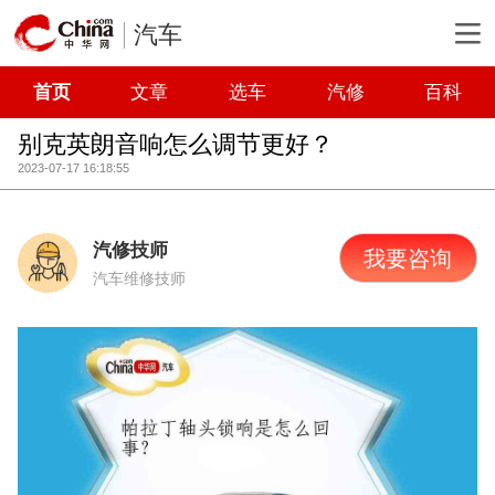
汽车
首页
文章
选车
汽修
百科
别克英朗音响怎么调节更好？
2023-07-17 16:18:55
汽修技师
我要咨询
汽车维修技师