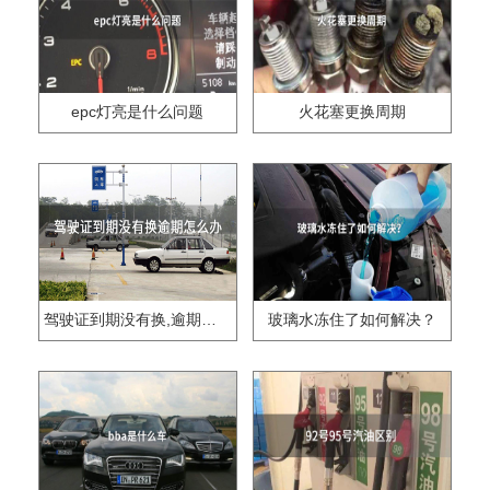
epc灯亮是什么问题
火花塞更换周期
驾驶证到期没有换,逾期怎么办??
玻璃水冻住了如何解决？