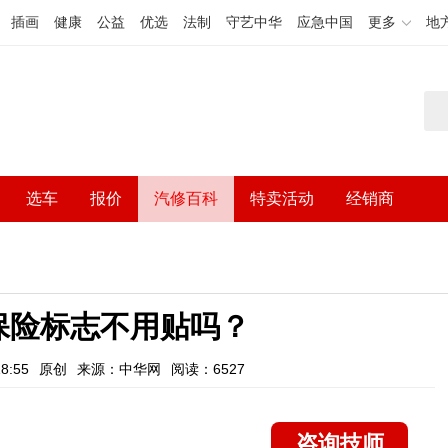
插画
健康
公益
优选
法制
守艺中华
应急中国
更多
地
选车
报价
汽修百科
特卖活动
经销商
保险标志不用贴吗？
8:55
原创
来源：中华网
阅读：6527
咨询技师