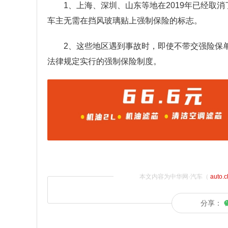
1、上海、深圳、山东等地在2019年已经取
车主无需在挡风玻璃贴上强制保险的标志。
2、这些地区遇到事故时，即使不带交强险保
法律规定实行的强制保险制度。
本文内容为中华网·汽车（
auto.
分享：