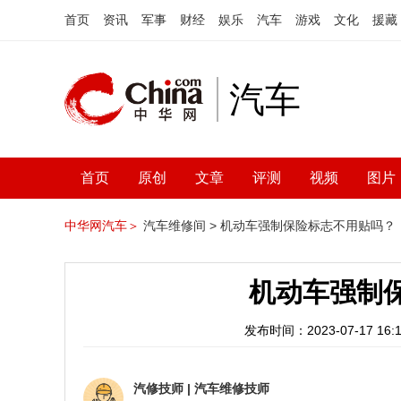
首页
资讯
军事
财经
娱乐
汽车
游戏
文化
援藏
汽车
首页
原创
文章
评测
视频
图片
中华网汽车＞
汽车维修间 >
机动车强制保险标志不用贴吗？
机动车强制
发布时间：2023-07-17 16:1
汽修技师
|
汽车维修技师