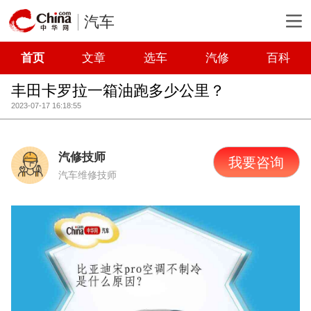
汽车
首页
文章
选车
汽修
百科
丰田卡罗拉一箱油跑多少公里？
2023-07-17 16:18:55
汽修技师
我要咨询
汽车维修技师