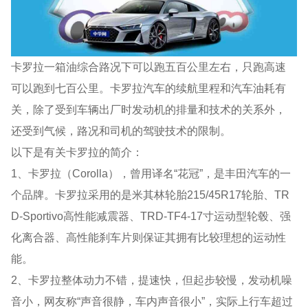
卡罗拉一箱油综合路况下可以跑五百公里左右，只跑高速
可以跑到七百公里。卡罗拉汽车的续航里程和汽车油耗有
关，除了受到车辆出厂时发动机的排量和技术的关系外，
还受到气候，路况和司机的驾驶技术的限制。
以下是有关卡罗拉的简介：
1、卡罗拉（Corolla），曾用译名“花冠”，是丰田汽车的一
个品牌。卡罗拉采用的是米其林轮胎215/45R17轮胎、TR
D-Sportivo高性能减震器、TRD-TF4-17寸运动型轮毂、强
化离合器、高性能刹车片则保证其拥有比较理想的运动性
能。
2、卡罗拉整体动力不错，提速快，但起步较慢，发动机噪
音小，网友称“声音很静，车内声音很小”，实际上行车超过