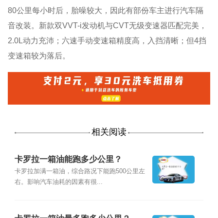
80公里每小时后，胎噪较大，因此有部份车主进行汽车隔
音改装。新款双VVT-i发动机与CVT无级变速器匹配完美，
2.0L动力充沛；六速手动变速箱精度高，入挡清晰；但4挡
变速箱较为落后。
相关阅读
卡罗拉一箱油能跑多少公里？
卡罗拉加满一箱油，综合路况下能跑500公里左
右。影响汽车油耗的因素有很...