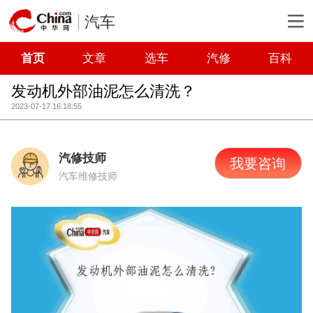
汽车
首页
文章
选车
汽修
百科
发动机外部油泥怎么清洗？
2023-07-17 16:18:55
汽修技师
我要咨询
汽车维修技师