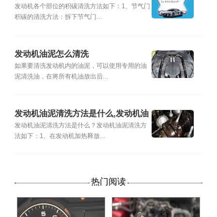
发动机各个部位的积碳清洗方法如下：1、节气门
积碳的清洗方法：拆下节气门...
发动机油泥怎么清洗
如果要清洗发动机内的油泥，可以使用专用的油
泥清洗油，在将所有机油放出后...
发动机油泥清洗方法是什么,发动机油
泥清洗方法
发动机油泥清洗方法是什么？发动机油泥清洗方
法如下：1、在发动机加热释放...
热门阅读