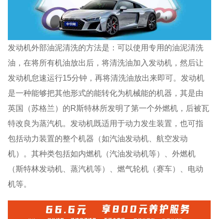
发动机外部油泥清洗的方法是：可以使用专用的油泥清洗
油，在将所有机油放出后，将清洗油加入发动机，然后让
发动机怠速运行15分钟，再将清洗油放出来即可。发动机
是一种能够把其他形式的能转化为机械能的机器，其是由
英国（苏格兰）的R斯特林所发明了第一个外燃机，后被瓦
特改良为蒸汽机。发动机既适用于动力发生装置，也可指
包括动力装置的整个机器（如汽油发动机、航空发动
机）。其种类包括如内燃机（汽油发动机等）、外燃机
（斯特林发动机、蒸汽机等）、燃气轮机（赛车）、电动
机等。