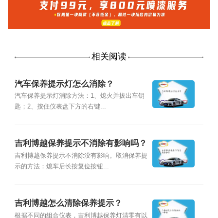
相关阅读
汽车保养提示灯怎么消除？
汽车保养提示灯消除方法：1、熄火并拔出车钥
匙；2、按住仪表盘下方的右键...
吉利博越保养提示不消除有影响吗？
吉利博越保养提示不消除没有影响。取消保养提
示的方法：熄车后长按复位按钮...
吉利博越怎么清除保养提示？
根据不同的组合仪表，吉利博越保养灯清零有以