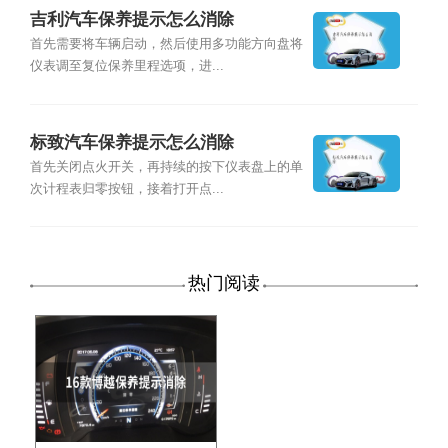
吉利汽车保养提示怎么消除
首先需要将车辆启动，然后使用多功能方向盘将
仪表调至复位保养里程选项，进...
标致汽车保养提示怎么消除
首先关闭点火开关，再持续的按下仪表盘上的单
次计程表归零按钮，接着打开点...
热门阅读