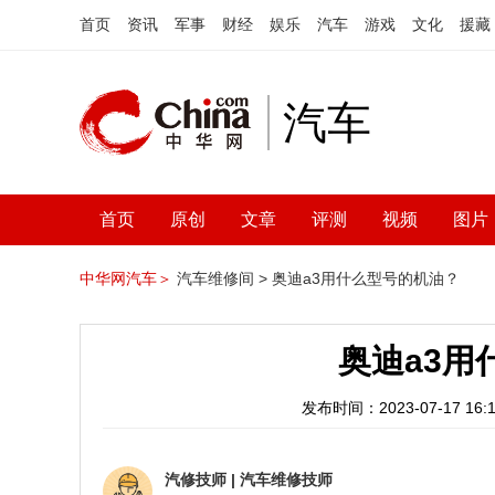
首页
资讯
军事
财经
娱乐
汽车
游戏
文化
援藏
汽车
首页
原创
文章
评测
视频
图片
中华网汽车＞
汽车维修间 >
奥迪a3用什么型号的机油？
奥迪a3用
发布时间：2023-07-17 16:1
汽修技师
|
汽车维修技师