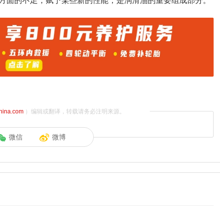
方面的不足，赋予某些新的性能，是润滑油的重要组成部分。
china.com
）编辑或翻译，转载请务必注明来源。
微信
微博