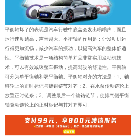
平衡轴坏了的表现是汽车行驶中底盘会发出嗡嗡声，而且
运行速度越高，声音越大。平衡轴的作用是：让发动机运
行得更加流畅，减少汽车的振动，以提高汽车的整体舒适
性。平衡轴技术是一项结构简单并且非常实用发动机技
术，可以有效减缓整车振动，提高驾驶的舒适性。平衡轴
可分为单平衡轴和双平衡轴。平衡轴对齐的方法是：1、轴
链轮上的正时标记与镀铜链节对齐；2、在水泵传动链轮上
放置正时链条；3、调整最后一个镀铬链节，使排气侧平衡
轴驱动链轮上的正时标记与其对齐即可。