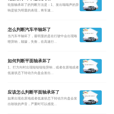
轮胎轴承坏了的判断方法是：1、发出嗡嗡声的异
响是较为明显的表现，将车速...
怎么判断汽车半轴坏了
当汽车半轴坏了，最明显的是在行驶中会出现咯
噔异响，颠簸，失衡，在高速行...
如何判断平面轴承坏了
1、打方向时出现哒哒哒哒异响，或者在原地或者
低速状态下转动方向盘会发出...
应该怎么判断平面轴承坏了
如果出现在原地或者低速状态下转动方向盘会发
出吱吱的声音，严重时可以感觉...