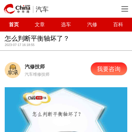
汽车
首页
文章
选车
汽修
百科
怎么判断平衡轴坏了？
2023-07-17 16:18:55
汽修技师
我要咨询
汽车维修技师