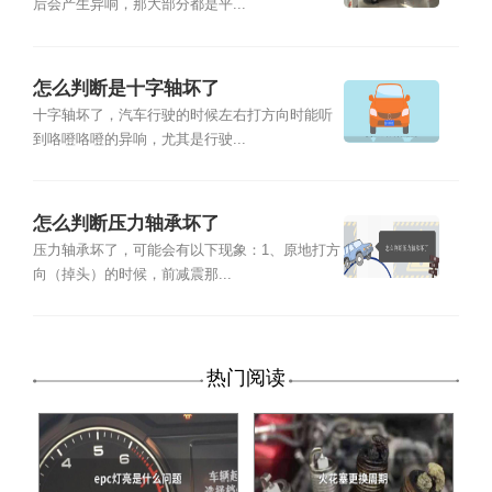
后会产生异响，那大部分都是平...
怎么判断是十字轴坏了
十字轴坏了，汽车行驶的时候左右打方向时能听
到咯噔咯噔的异响，尤其是行驶...
怎么判断压力轴承坏了
压力轴承坏了，可能会有以下现象：1、原地打方
向（掉头）的时候，前减震那...
热门阅读