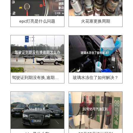
epc灯亮是什么问题
火花塞更换周期
驾驶证到期没有换,逾期怎么办??
玻璃水冻住了如何解决？