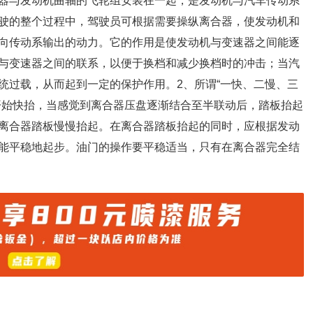
器与发动机曲轴的飞轮组安装在一起，是发动机与汽车传动系
驶的整个过程中，驾驶员可根据需要操纵离合器，使发动机和
向传动系输出的动力。它的作用是使发动机与变速器之间能逐
与变速器之间的联系，以便于换档和减少换档时的冲击；当汽
统过载，从而起到一定的保护作用。2、所谓“一快、二慢、三
开始快抬，当感觉到离合器压盘逐渐结合至半联动后，踏板抬起
离合器踏板慢慢抬起。在离合器踏板抬起的同时，应根据发动
能平稳地起步。油门的操作要平稳适当，只有在离合器完全结