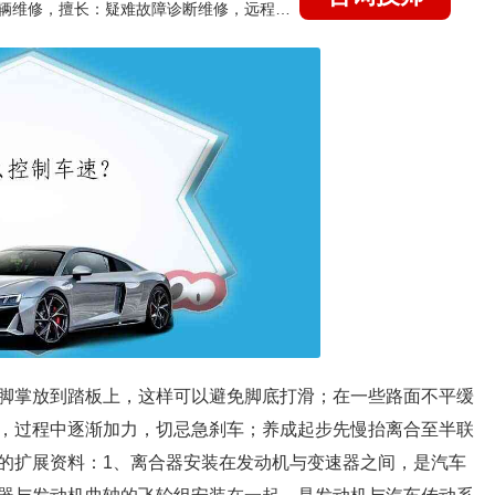
国家认证的汽车维修技师，15年德美日等各系车辆维修，擅长：疑难故障诊断维修，远程维修技术指导
脚掌放到踏板上，这样可以避免脚底打滑；在一些路面不平缓
，过程中逐渐加力，切忌急刹车；养成起步先慢抬离合至半联
的扩展资料：1、离合器安装在发动机与变速器之间，是汽车