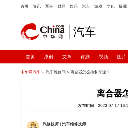
首页
资讯
军事
财经
娱乐
汽车
游戏
文化
援藏
汽车
首页
原创
文章
评测
视频
图片
中华网汽车＞
汽车维修间 >
离合器怎么控制车速？
离合器
发布时间：2023-07-17 16:1
汽修技师
|
汽车维修技师