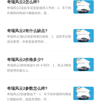
奇瑞风云2怎么样?
奇瑞风云2这款车还是挺值得入手的：1、车子的
外观和内饰设计都挺好的，就...
奇瑞风云2有什么缺点?
奇瑞风云2缺点就是保值比较低：1、这款车比较
适合家用，外形是挺漂亮的，...
奇瑞风云2价格多少?
奇瑞风云2的价格是4.29--4.69万：1、风云2将依
然使用在旗云上...
奇瑞风云2参数怎么样?
奇瑞风云2的参数如下：1、车子的外观和内饰设
计都挺好的，就是所谓的：外...