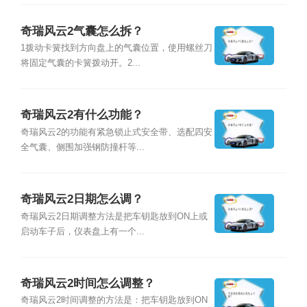
奇瑞风云2气囊怎么拆？
1拨动卡簧找到方向盘上的气囊位置，使用螺丝刀
将固定气囊的卡簧拨动开。2...
奇瑞风云2有什么功能？
奇瑞风云2的功能有紧急锁止式安全带、选配四安
全气囊、侧围加强钢防撞杆等...
奇瑞风云2日期怎么调？
奇瑞风云2日期调整方法是把车钥匙放到ON上或
启动车子后，仪表盘上有一个...
奇瑞风云2时间怎么调整？
奇瑞风云2时间调整的方法是：把车钥匙放到ON