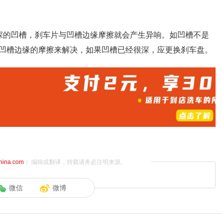
深的凹槽，刹车片与凹槽边缘摩擦就会产生异响。如凹槽不是
凹槽边缘的摩擦来解决，如果凹槽已经很深，应更换刹车盘。
china.com
）编辑或翻译，转载请务必注明来源。
微信
微博