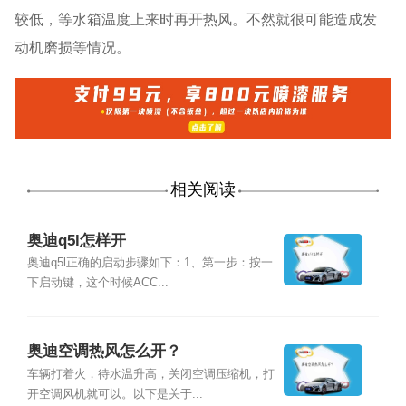
较低，等水箱温度上来时再开热风。不然就很可能造成发
动机磨损等情况。
相关阅读
奥迪q5l怎样开
奥迪q5l正确的启动步骤如下：1、第一步：按一
下启动键，这个时候ACC...
奥迪空调热风怎么开？
车辆打着火，待水温升高，关闭空调压缩机，打
开空调风机就可以。以下是关于...