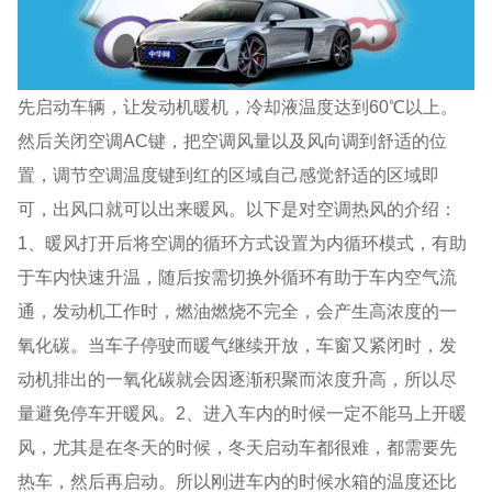
先启动车辆，让发动机暖机，冷却液温度达到60℃以上。
然后关闭空调AC键，把空调风量以及风向调到舒适的位
置，调节空调温度键到红的区域自己感觉舒适的区域即
可，出风口就可以出来暖风。以下是对空调热风的介绍：
1、暖风打开后将空调的循环方式设置为内循环模式，有助
于车内快速升温，随后按需切换外循环有助于车内空气流
通，发动机工作时，燃油燃烧不完全，会产生高浓度的一
氧化碳。当车子停驶而暖气继续开放，车窗又紧闭时，发
动机排出的一氧化碳就会因逐渐积聚而浓度升高，所以尽
量避免停车开暖风。2、进入车内的时候一定不能马上开暖
风，尤其是在冬天的时候，冬天启动车都很难，都需要先
热车，然后再启动。所以刚进车内的时候水箱的温度还比