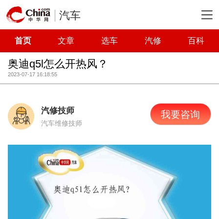
汽车
首页
文章
选车
汽修
百科
奥迪q5l怎么开热风？
2023-07-17 16:18:55
汽修技师
我要咨询
汽车维修技师