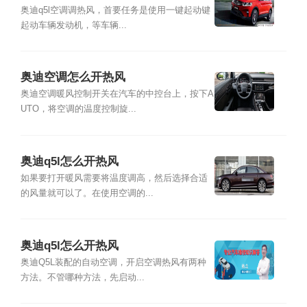
奥迪q5l空调调热风，首要任务是使用一键起动键
起动车辆发动机，等车辆...
奥迪空调怎么开热风
奥迪空调暖风控制开关在汽车的中控台上，按下A
UTO，将空调的温度控制旋...
奥迪q5l怎么开热风
如果要打开暖风需要将温度调高，然后选择合适
的风量就可以了。在使用空调的...
奥迪q5l怎么开热风
奥迪Q5L装配的自动空调，开启空调热风有两种
方法。不管哪种方法，先启动...