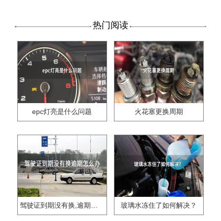
热门阅读
epc灯亮是什么问题
火花塞更换周期
驾驶证到期没有换,逾期怎么办??
玻璃水冻住了如何解决？