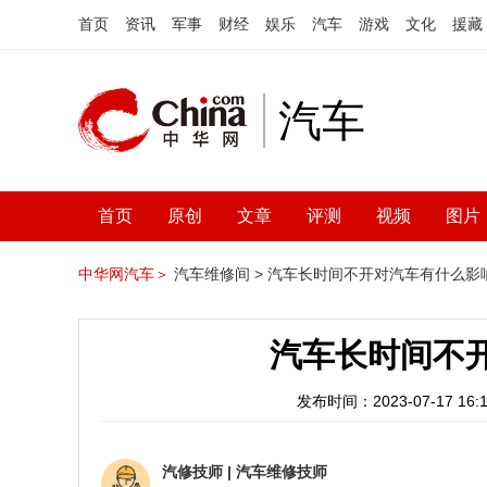
首页
资讯
军事
财经
娱乐
汽车
游戏
文化
援藏
汽车
首页
原创
文章
评测
视频
图片
中华网汽车＞
汽车维修间 >
汽车长时间不开对汽车有什么影
汽车长时间不
发布时间：2023-07-17 16:1
汽修技师
|
汽车维修技师