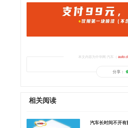
本文内容为中华网·汽车（
auto.
分享：
相关阅读
汽车长时间不开有