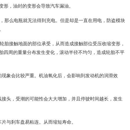
变形，油封的变形会导致汽车漏油。
动，那么电瓶就无法得到充电。但是却是一直在用电，防盗模块
。
个轮胎接触地面的部位承受，从而造成接触部位受压收缩变形，
胎四周的重量分布发生变化，滚动半径不均匀，造成轮胎不平
的现象会比较严重。机油氧化后，会影响到发动机的润滑效
线接头，受潮的可能性会大大增加，并且停驶时间越长，发生
车片与刹车盘易粘连。从而缩短寿命。