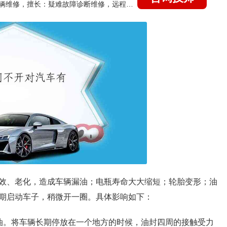
国家认证的汽车维修技师，15年德美日等各系车辆维修，擅长：疑难故障诊断维修，远程维修技术指导
效、老化，造成车辆漏油；电瓶寿命大大缩短；轮胎变形；油
期启动车子，稍微开一圈。具体影响如下：
油。将车辆长期停放在一个地方的时候，油封四周的接触受力