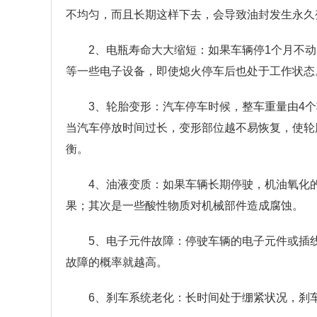
不均匀，而且长期这样下去，会导致油封发生永久
2、电瓶寿命大大缩短：如果车辆停1个月不
等一些电子设备，即使熄火停车后也处于工作状态
3、轮胎变形：汽车停车时候，整车重量由4
当汽车停放时间过长，变形部位越不易恢复，使轮
衡。
4、油液变质：如果车辆长期停驶，机油氧化
果；其次是一些酸性物质对机械部件造成腐蚀。
5、电子元件故障：停驶车辆的电子元件或插
故障的概率就越高。
6、刹车系统老化：长时间处于绷紧状况，刹