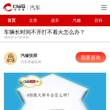
汽车
首页
文章
选车
汽修
百科
车辆长时间不开打不着火怎么办？
2023-07-17 16:18:55
汽修技师
我要咨询
汽车维修技师