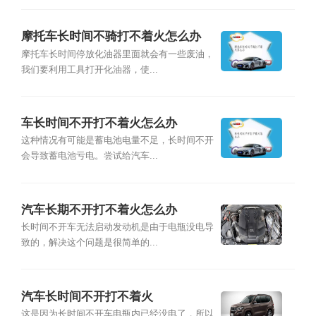
摩托车长时间不骑打不着火怎么办
摩托车长时间停放化油器里面就会有一些废油，
我们要利用工具打开化油器，使...
车长时间不开打不着火怎么办
这种情况有可能是蓄电池电量不足，长时间不开
会导致蓄电池亏电。尝试给汽车...
汽车长期不开打不着火怎么办
长时间不开车无法启动发动机是由于电瓶没电导
致的，解决这个问题是很简单的...
汽车长时间不开打不着火
这是因为长时间不开车电瓶内已经没电了，所以