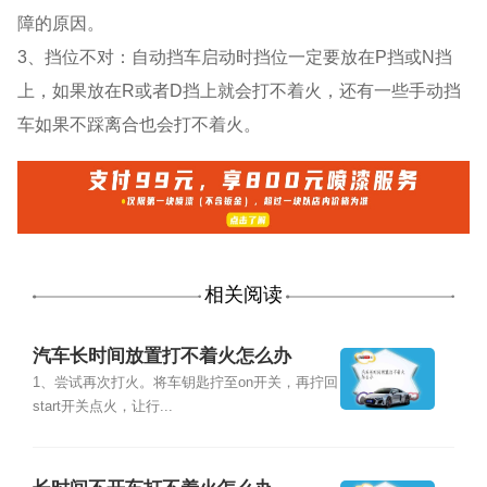
障的原因。
3、挡位不对：自动挡车启动时挡位一定要放在P挡或N挡
上，如果放在R或者D挡上就会打不着火，还有一些手动挡
车如果不踩离合也会打不着火。
相关阅读
汽车长时间放置打不着火怎么办
1、尝试再次打火。将车钥匙拧至on开关，再拧回
start开关点火，让行...