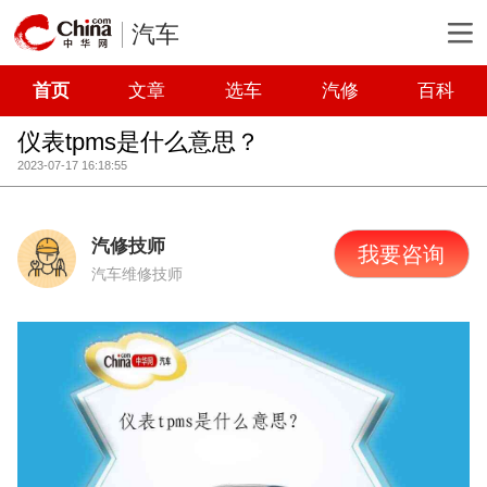
汽车
首页
文章
选车
汽修
百科
仪表tpms是什么意思？
2023-07-17 16:18:55
汽修技师
我要咨询
汽车维修技师