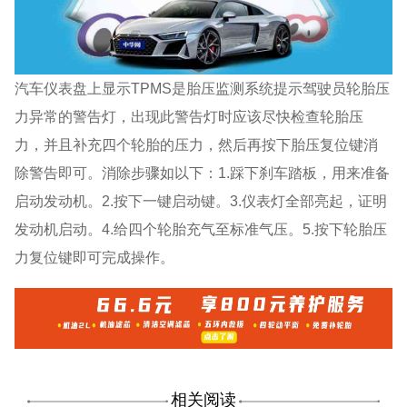
汽车仪表盘上显示TPMS是胎压监测系统提示驾驶员轮胎压
力异常的警告灯，出现此警告灯时应该尽快检查轮胎压
力，并且补充四个轮胎的压力，然后再按下胎压复位键消
除警告即可。消除步骤如以下：1.踩下刹车踏板，用来准备
启动发动机。2.按下一键启动键。3.仪表灯全部亮起，证明
发动机启动。4.给四个轮胎充气至标准气压。5.按下轮胎压
力复位键即可完成操作。
相关阅读