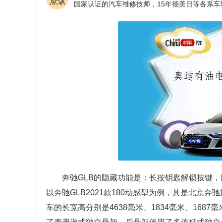
奔驰GLB的隐藏功能是：长按钥匙解锁按键
以奔驰GLB2021款180动感型为例，其是北京奔
车的长宽高分别是4638毫米、1834毫米、168