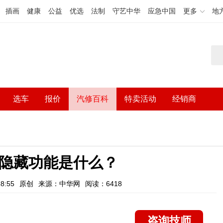
插画
健康
公益
优选
法制
守艺中华
应急中国
更多
地
选车
报价
汽修百科
特卖活动
经销商
的隐藏功能是什么？
8:55
原创
来源：中华网
阅读：6418
咨询技师