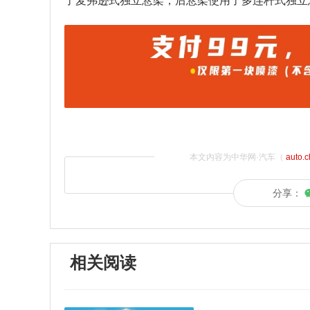
了麦弗逊式独立悬架，后悬架使用了多连杆式独立
本文内容为中华网·汽车（
auto.
分享：
相关阅读