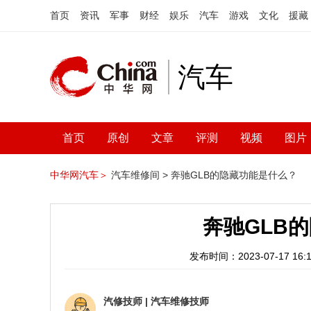
首页
资讯
军事
财经
娱乐
汽车
游戏
文化
援藏
汽车
首页
原创
文章
评测
视频
图片
中华网汽车＞
汽车维修间 >
奔驰GLB的隐藏功能是什么？
奔驰GLB
发布时间：2023-07-17 16:1
汽修技师
|
汽车维修技师