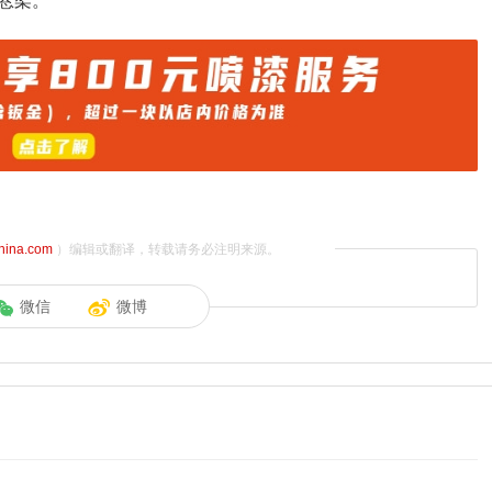
悬架。
china.com
）编辑或翻译，转载请务必注明来源。
微信
微博