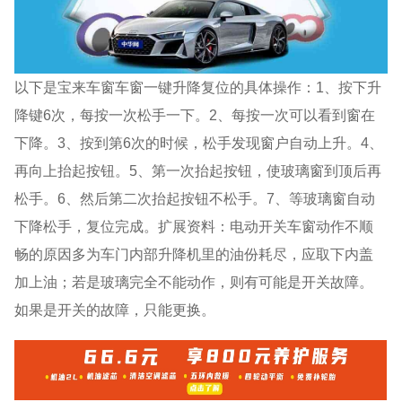
以下是宝来车窗车窗一键升降复位的具体操作：1、按下升
降键6次，每按一次松手一下。2、每按一次可以看到窗在
下降。3、按到第6次的时候，松手发现窗户自动上升。4、
再向上抬起按钮。5、第一次抬起按钮，使玻璃窗到顶后再
松手。6、然后第二次抬起按钮不松手。7、等玻璃窗自动
下降松手，复位完成。扩展资料：电动开关车窗动作不顺
畅的原因多为车门内部升降机里的油份耗尽，应取下内盖
加上油；若是玻璃完全不能动作，则有可能是开关故障。
如果是开关的故障，只能更换。