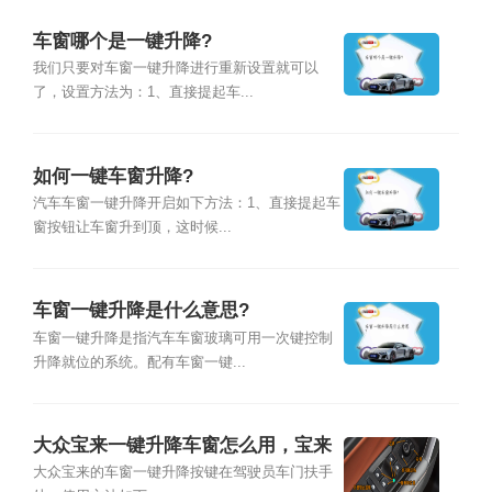
车窗哪个是一键升降?
我们只要对车窗一键升降进行重新设置就可以
了，设置方法为：1、直接提起车...
如何一键车窗升降?
汽车车窗一键升降开启如下方法：1、直接提起车
窗按钮让车窗升到顶，这时候...
车窗一键升降是什么意思?
车窗一键升降是指汽车车窗玻璃可用一次键控制
升降就位的系统。配有车窗一键...
大众宝来一键升降车窗怎么用，宝来
一键升降激活设置
大众宝来的车窗一键升降按键在驾驶员车门扶手