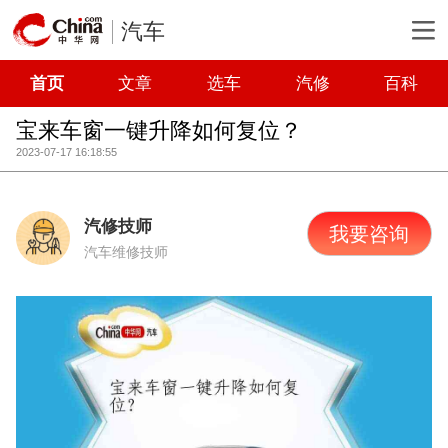
汽车
首页
文章
选车
汽修
百科
宝来车窗一键升降如何复位？
2023-07-17 16:18:55
汽修技师
我要咨询
汽车维修技师