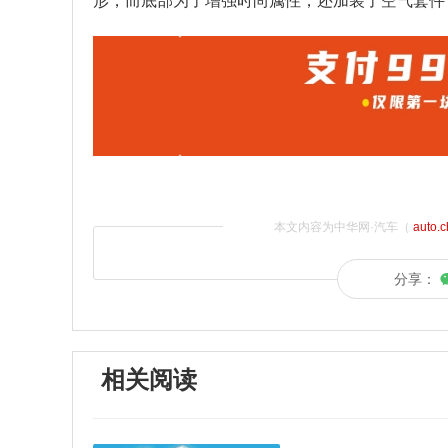
形，而底部为了增强时尚属性，还加装了空气套件
本文内容为中华网·汽车（
auto.
分享：
相关阅读