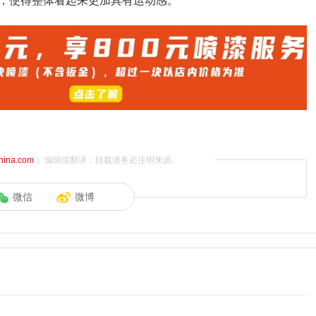
，使得整体看起来更加具有运动感。
china.com
）编辑或翻译，转载请务必注明来源。
微信
微博