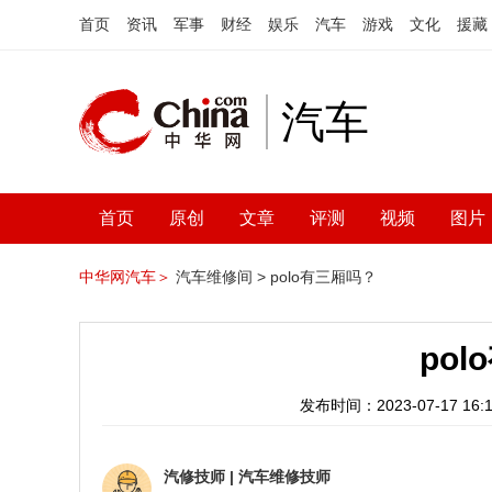
首页
资讯
军事
财经
娱乐
汽车
游戏
文化
援藏
汽车
首页
原创
文章
评测
视频
图片
中华网汽车＞
汽车维修间 >
polo有三厢吗？
po
发布时间：2023-07-17 16:1
汽修技师
|
汽车维修技师