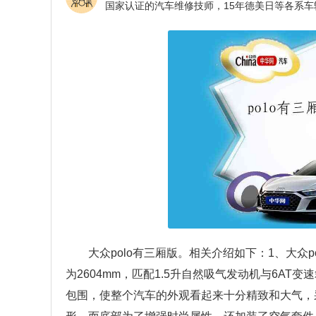
大众polo有三厢版。相关介绍如下：1、大众po
为2604mm，匹配1.5升自然吸气发动机与6AT变
包围，使整个汽车的外观看起来十分精致和大气，