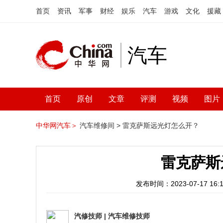
首页
资讯
军事
财经
娱乐
汽车
游戏
文化
援藏
汽车
首页
原创
文章
评测
视频
图片
中华网汽车＞
汽车维修间 >
雷克萨斯远光灯怎么开？
雷克萨斯
发布时间：2023-07-17 16:1
汽修技师
|
汽车维修技师