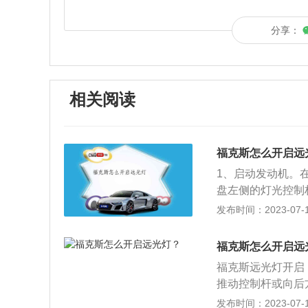
分享：
相关阅读
福克斯怎么开启远
1、启动发动机。
盘左侧的灯光控制
杆往反方向拉，就
发布时间：2023-07-17
线的强弱，有提高
中，而且很亮，可
福克斯怎么开启远
据《中华人民共和
福克斯远光灯开启
没有路灯、照明不
推动控制杆或向后
时，应当开启前照
它们之间唯一的区
发布时间：2023-07-17
时，不得使用远光