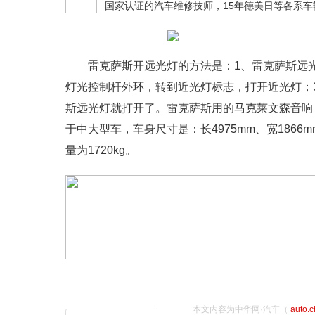
雷克萨斯开远光灯的方法是：1、雷克萨斯远
灯光控制杆外环，转到近光灯标志，打开近光灯；
斯远光灯就打开了。雷克萨斯用的马克莱文森音响，
于中大型车，车身尺寸是：长4975mm、宽1866mm
量为1720kg。
本文内容为中华网·汽车（
auto.