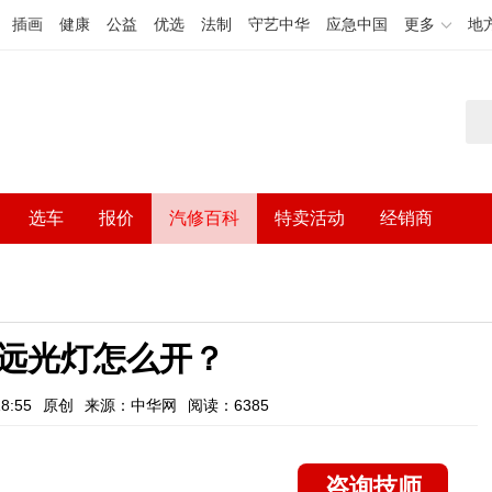
插画
健康
公益
优选
法制
守艺中华
应急中国
更多
地
选车
报价
汽修百科
特卖活动
经销商
远光灯怎么开？
8:55
原创
来源：中华网
阅读：6385
咨询技师