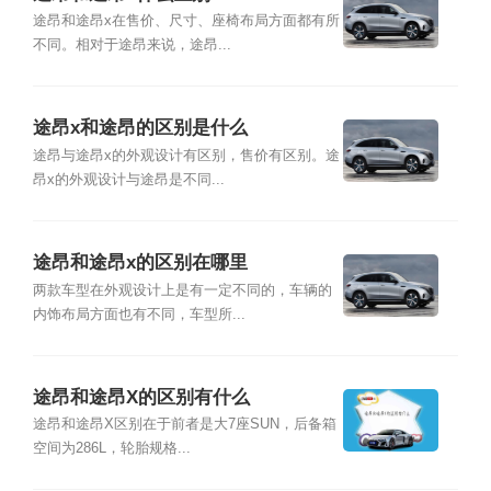
途昂和途昂x在售价、尺寸、座椅布局方面都有所
不同。相对于途昂来说，途昂...
途昂x和途昂的区别是什么
途昂与途昂x的外观设计有区别，售价有区别。途
昂x的外观设计与途昂是不同...
途昂和途昂x的区别在哪里
两款车型在外观设计上是有一定不同的，车辆的
内饰布局方面也有不同，车型所...
途昂和途昂X的区别有什么
途昂和途昂X区别在于前者是大7座SUN，后备箱
空间为286L，轮胎规格...