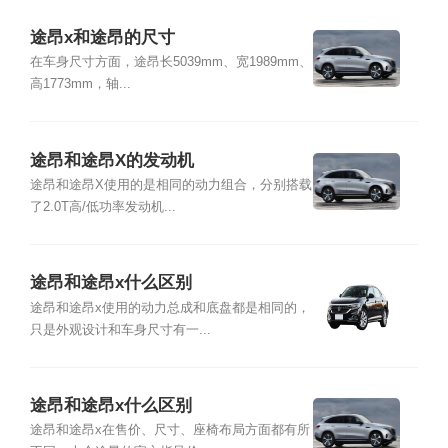
途昂x和途昂的尺寸
在车身尺寸方面，途昂长5039mm、宽1989mm、
高1773mm，轴...
途昂和途昂X的发动机
途昂和途昂X使用的是相同的动力组合，分别搭载
了2.0T高/低功率发动机...
途昂和途昂x什么区别
途昂和途昂x使用的动力总成和底盘都是相同的，
只是外观设计和车身尺寸有一...
途昂和途昂x什么区别
途昂和途昂x在售价、尺寸、座椅布局方面都有所