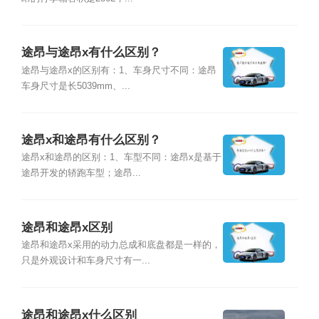
途昂与途昂x有什么区别？
途昂与途昂x的区别有：1、车身尺寸不同：途昂
车身尺寸是长5039mm、...
途昂x和途昂有什么区别？
途昂x和途昂的区别：1、车型不同：途昂x是基于
途昂开发的轿跑车型；途昂...
途昂和途昂x区别
途昂和途昂x采用的动力总成和底盘都是一样的，
只是外观设计和车身尺寸有一...
途昂和途昂x什么区别