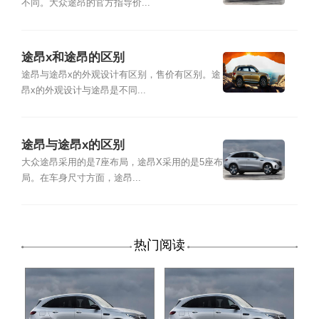
不同。大众途昂的官方指导价...
途昂x和途昂的区别
途昂与途昂x的外观设计有区别，售价有区别。途
昂x的外观设计与途昂是不同...
途昂与途昂x的区别
大众途昂采用的是7座布局，途昂X采用的是5座布
局。在车身尺寸方面，途昂...
热门阅读