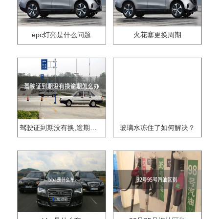
epc灯亮是什么问题
火花塞更换周期
驾驶证到期没有换,逾期怎么办??
玻璃水冻住了如何解决？