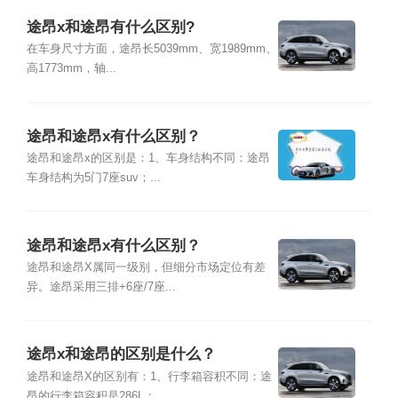
途昂x和途昂有什么区别?
在车身尺寸方面，途昂长5039mm、宽1989mm、
高1773mm，轴...
途昂和途昂x有什么区别？
途昂和途昂x的区别是：1、车身结构不同：途昂
车身结构为5门7座suv；...
途昂和途昂x有什么区别？
途昂和途昂X属同一级别，但细分市场定位有差
异。途昂采用三排+6座/7座...
途昂x和途昂的区别是什么？
途昂和途昂X的区别有：1、行李箱容积不同：途
昂的行李箱容积是286L；...