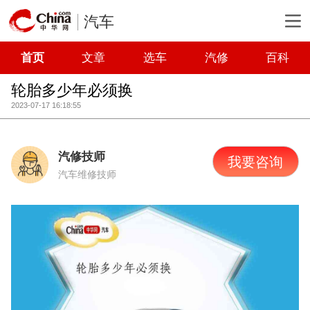
汽车
首页
文章
选车
汽修
百科
轮胎多少年必须换
2023-07-17 16:18:55
汽修技师
我要咨询
汽车维修技师