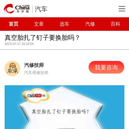
汽车
首页
文章
选车
汽修
百科
真空胎扎了钉子要换胎吗？
2023-07-17 16:18:55
汽修技师
我要咨询
汽车维修技师