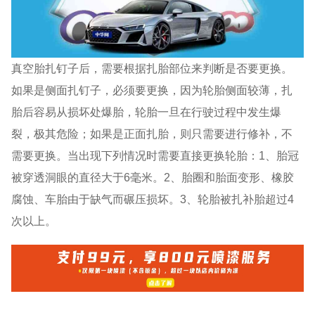
真空胎扎钉子后，需要根据扎胎部位来判断是否要更换。
如果是侧面扎钉子，必须要更换，因为轮胎侧面较薄，扎
胎后容易从损坏处爆胎，轮胎一旦在行驶过程中发生爆
裂，极其危险；如果是正面扎胎，则只需要进行修补，不
需要更换。当出现下列情况时需要直接更换轮胎：1、胎冠
被穿透洞眼的直径大于6毫米。2、胎圈和胎面变形、橡胶
腐蚀、车胎由于缺气而碾压损坏。3、轮胎被扎补胎超过4
次以上。