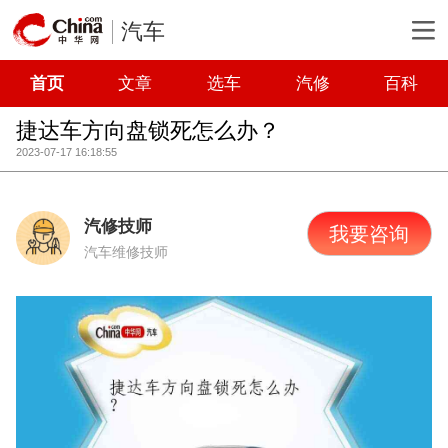
汽车
首页
文章
选车
汽修
百科
捷达车方向盘锁死怎么办？
2023-07-17 16:18:55
汽修技师
我要咨询
汽车维修技师