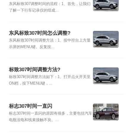
东风标致307调整时间的流程：1、首先，让我们
了解一下行车记录仪的组成...
东风标致307时间怎么调整?
东风标致307时间调整方法：1、按中控台上方显
示屏的MENU键。反复按...
标致307时间调整方法?
标致307时间调整方法如下：1、打开点火开关至
ON档，按下MENU键，...
标志307时间一直闪
标志307时间一直闪的原因有很多，主要包括汽车
电瓶没电和线束接触不良。...