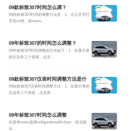
09款标致307时间怎么调？
09款标致307时间的调整方法是：1、点火开关打
开至on挡，按menu...
09年标致307的时间怎么调整？
09年标致307时间调整的方法如下：1、在显示屏
的左边有三个按钮，点击...
09款标致307仪表时间调整方法是什
么？
09款标致307仪表时间调整方法：1、在显示屏的
左边有三个按钮，点击第...
08年标致307时间怎么调整
在菜单menu选择onfigurationafficheur，然后跳
出...