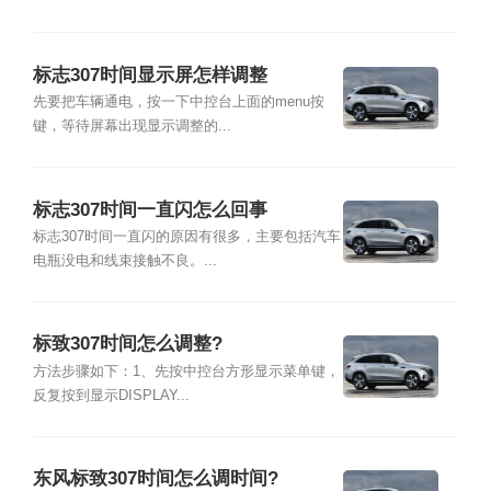
标志307时间显示屏怎样调整
先要把车辆通电，按一下中控台上面的menu按
键，等待屏幕出现显示调整的...
标志307时间一直闪怎么回事
标志307时间一直闪的原因有很多，主要包括汽车
电瓶没电和线束接触不良。...
标致307时间怎么调整?
方法步骤如下：1、先按中控台方形显示菜单键，
反复按到显示DISPLAY...
东风标致307时间怎么调时间?