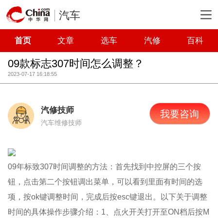
汽车
首页
文章
选车
汽修
百科
09款标志307时间怎么调整？
2023-07-17 16:18:55
汽修技师
我要咨询
汽车维修技师
09年标致307时间调整的方法：首先找到中控屏的三个按
钮，点击第二个按钮调出菜单，可以看到里面有时间的选
项，按ok键调整时间，完成后按esc键退出。以下关于调整
时间的具体操作步骤介绍：1、点火开关打开至ON档后按M