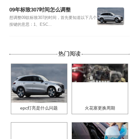
09年标致307时间怎么调整
想调整09款标致307的时间，首先要知道以下几个
按键的意思：1、ESC...
热门阅读
epc灯亮是什么问题
火花塞更换周期